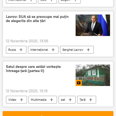
Lavrov: SUA să se preocupe mai puțin
de alegerile din alte țări
12 Noiembrie 2020, 13:56
Rusia
Internaţional
Serghei Lavrov
SUA
alegeri
Satul despre care astăzi vorbește
întreaga țară (partea II)
12 Noiembrie 2020, 13:19
Video
Multimedia
sat
Țară