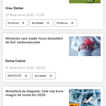
Ursu Ștefan
12 Noiembrie 2020, 21:09
Moldova
Societate
Moldova
Rusia
Alimentul care scade riscul dezvoltării
de boli cardiovasculare
Doina Crainic
12 Noiembrie 2020, 20:03
SĂNĂTATE
Societate
boli cardiovasculare
Atmosferă de dragoste: Cele mai bune
imagini de nuntă din 2020