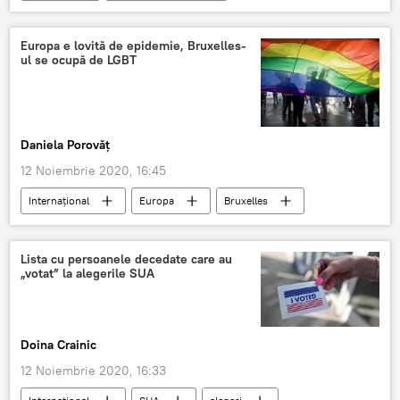
Europa e lovită de epidemie, Bruxelles-
ul se ocupă de LGBT
Daniela Porovăț
12 Noiembrie 2020, 16:45
Internaţional
Europa
Bruxelles
LGBT
Lista cu persoanele decedate care au
„votat” la alegerile SUA
Doina Crainic
12 Noiembrie 2020, 16:33