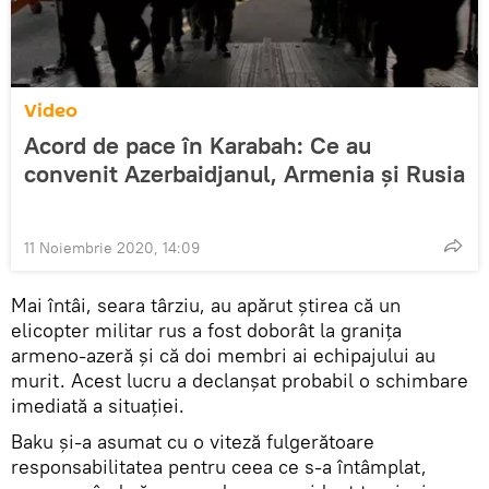
Video
Acord de pace în Karabah: Ce au
convenit Azerbaidjanul, Armenia și Rusia
11 Noiembrie 2020, 14:09
Mai întâi, seara târziu, au apărut știrea că un
elicopter militar rus a fost doborât la granița
armeno-azeră și că doi membri ai echipajului au
murit. Acest lucru a declanșat probabil o schimbare
imediată a situației.
Baku și-a asumat cu o viteză fulgerătoare
responsabilitatea pentru ceea ce s-a întâmplat,