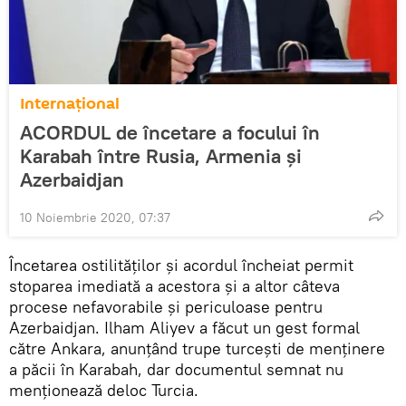
Internaţional
ACORDUL de încetare a focului în
Karabah între Rusia, Armenia și
Azerbaidjan
10 Noiembrie 2020, 07:37
Încetarea ostilităților și acordul încheiat permit
stoparea imediată a acestora și a altor câteva
procese nefavorabile și periculoase pentru
Azerbaidjan. Ilham Aliyev a făcut un gest formal
către Ankara, anunțând trupe turcești de menținere
a păcii în Karabah, dar documentul semnat nu
menționează deloc Turcia.