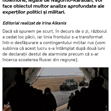
noiembrie, legate de Nagorno-Karabah, vor
face obiectul multor analize aprofundate ale
experților politici și militari.
Editorial realizat de Irina Alksnis
Dacă să spunem pe scurt, în decurs de o zi, războiul
a cedat loc păcii, iar linia frontului s-a transformat
într-o desfășurare a contingentului militar rus (vom
sublinia că acest lucru s-a întâmplat după două luni
de declarații destul de alarmiste precum că s-ar
încerca scoaterea Rusiei din regiune).