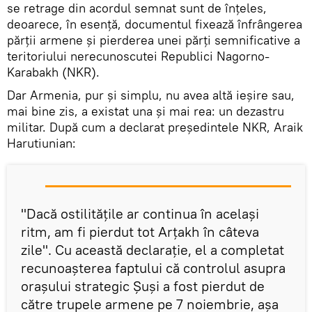
se retrage din acordul semnat sunt de înțeles,
deoarece, în esență, documentul fixează înfrângerea
părții armene și pierderea unei părți semnificative a
teritoriului nerecunoscutei Republici Nagorno-
Karabakh (NKR).
Dar Armenia, pur și simplu, nu avea altă ieșire sau,
mai bine zis, a existat una și mai rea: un dezastru
militar. După cum a declarat președintele NKR, Araik
Harutiunian:
"Dacă ostilitățile ar continua în același
ritm, am fi pierdut tot Arțakh în câteva
zile". Cu această declarație, el a completat
recunoașterea faptului că controlul asupra
orașului strategic Șuși a fost pierdut de
către trupele armene pe 7 noiembrie, așa