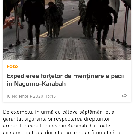
Foto
Expedierea forțelor de menținere a păcii
în Nagorno-Karabah
10 Noiembrie 2020, 15:46
De exemplu, în urmă cu câteva săptămâni el a
garantat siguranța și respectarea drepturilor
armenilor care locuiesc în Karabah. Cu toate
acestea, cu toată dorința, cu greu ar fi putut să-și