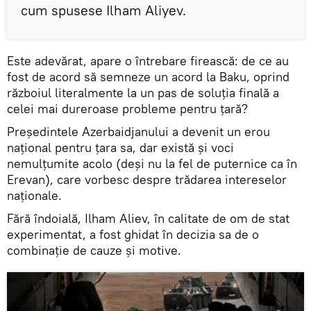
cum spusese Ilham Aliyev.
Este adevărat, apare o întrebare firească: de ce au
fost de acord să semneze un acord la Baku, oprind
războiul literalmente la un pas de soluția finală a
celei mai dureroase probleme pentru țară?
Președintele Azerbaidjanului a devenit un erou
național pentru țara sa, dar există și voci
nemulțumite acolo (deși nu la fel de puternice ca în
Erevan), care vorbesc despre trădarea intereselor
naționale.
Fără îndoială, Ilham Aliev, în calitate de om de stat
experimentat, a fost ghidat în decizia sa de o
combinație de cauze și motive.