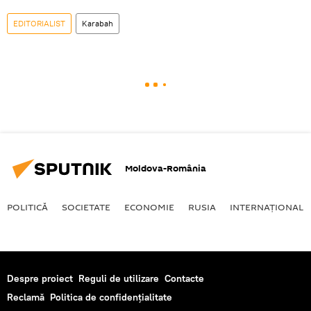
EDITORIALIST
Karabah
Moldova-România
POLITICĂ
SOCIETATE
ECONOMIE
RUSIA
INTERNAŢIONAL
Despre proiect
Reguli de utilizare
Contacte
Reclamă
Politica de confidențialitate