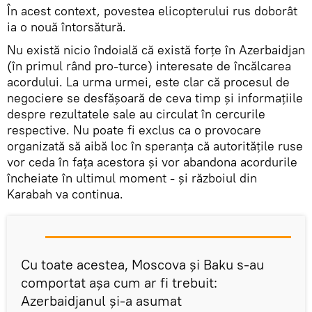
În acest context, povestea elicopterului rus doborât
ia o nouă întorsătură.
Nu există nicio îndoială că există forțe în Azerbaidjan
(în primul rând pro-turce) interesate de încălcarea
acordului. La urma urmei, este clar că procesul de
negociere se desfășoară de ceva timp și informațiile
despre rezultatele sale au circulat în cercurile
respective. Nu poate fi exclus ca o provocare
organizată să aibă loc în speranța că autoritățile ruse
vor ceda în fața acestora și vor abandona acordurile
încheiate în ultimul moment - și războiul din
Karabah va continua.
Cu toate acestea, Moscova și Baku s-au
comportat așa cum ar fi trebuit:
Azerbaidjanul și-a asumat