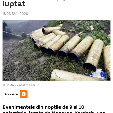
luptat
18:23 12.11.2020
© Sputnik / Асатур Есаянц
Abonare
Evenimentele din nopțile de 9 și 10