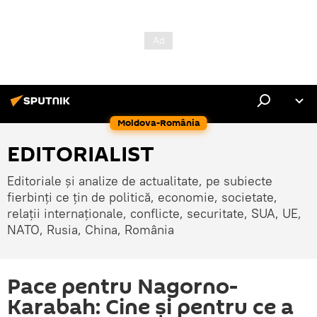
Moldova-România
EDITORIALIST
Editoriale și analize de actualitate, pe subiecte
fierbinți ce țin de politică, economie, societate,
relații internaționale, conflicte, securitate, SUA, UE,
NATO, Rusia, China, România
Pace pentru Nagorno-
Karabah: Cine și pentru ce a