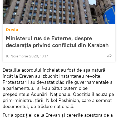
Rusia
Ministerul rus de Externe, despre
declarația privind conflictul din Karabah
10 Noiembrie 2020, 19:17
Detaliile acordului încheiat au fost de așa natură
încât la Erevan au izbucnit instantaneu revolte.
Protestatarii au devastat clădirile guvernamentale și
a parlamentului și l-au bătut puternic pe
președintele Adunării Naționale. Opoziția îl acuză pe
prim-ministrul țării, Nikol Pashinian, care a semnat
documentul, de trădare națională.
Furia opoziției de la Erevan și cererile acestora de a