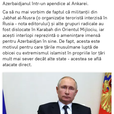
Azerbaidjanul într-un apendice al Ankarei.
Ca să nu mai vorbim de faptul că militanții din
Jabhat al-Nusra (o organizație teroristă interzisă în
Rusia - nota editorului) și alte grupuri radicale au
fost dislocate în Karabah din Orientul Mijlociu, iar
acești interlopi reprezintă o amenințare imensă
pentru Azerbaidjan în sine. De fapt, acesta este
motivul pentru care țările musulmane luptă de
obicei cu extremismul islamist în propriile lor țări
mult mai sever decât alte state - acestea se află
atacate direct.