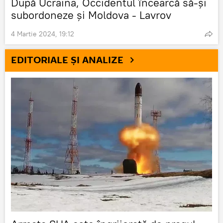
După Ucraina, Occidentul încearcă să-și
subordoneze și Moldova - Lavrov
4 Martie 2024, 19:12
EDITORIALE ȘI ANALIZE