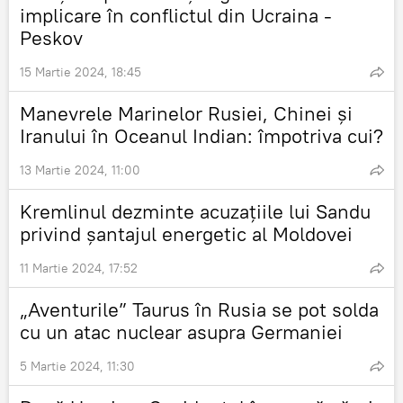
implicare în conflictul din Ucraina -
Peskov
15 Martie 2024, 18:45
Manevrele Marinelor Rusiei, Chinei și
Iranului în Oceanul Indian: împotriva cui?
13 Martie 2024, 11:00
Kremlinul dezminte acuzațiile lui Sandu
privind șantajul energetic al Moldovei
11 Martie 2024, 17:52
„Aventurile” Taurus în Rusia se pot solda
cu un atac nuclear asupra Germaniei
5 Martie 2024, 11:30