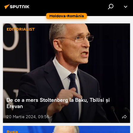
Moldova-România
EDITORIALIST
De ce a mers Stoltenberg la Baku, Tbilisi și
Erevan
20 Martie 2024, 09:56
Rusia