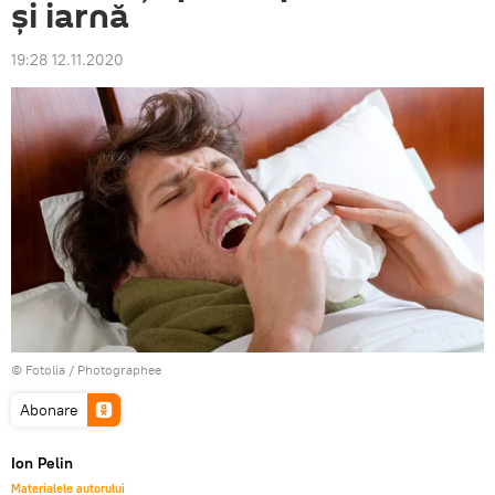
și iarnă
19:28 12.11.2020
©
Fotolia
/ Photographee
Abonare
Ion Pelin
Materialele autorului