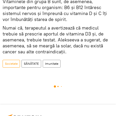
Vitaminele din grupa B sunt, de asemenea,
importante pentru organism: B6 și B12 întăresc
sistemul nervos și împreună cu vitamina D și C îți
vor îmbunătăți starea de spirit.
Numai că, terapeutul a avertizează că medicul
trebuie să prescrie aportul de vitamina D3 și, de
asemenea, trebuie testat. Alekseeva a sugerat, de
asemenea, să se meargă la solar, dacă nu există
cancer sau alte contraindicații.
Societate
SĂNĂTATE
Imunitate