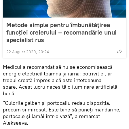
Metode simple pentru îmbunătățirea
funcției creierului – recomandărie unui
specialist rus
22 August 2020, 20:24
Medicul a recomandat să nu se economisească
energie electrică toamna și iarna: potrivit ei, ar
trebui creată impresia că este întotdeauna
soare. Acest lucru necesită o iluminare artificială
bună.
"Culorile galben și portocaliu redau dispoziția,
precum și mirosul. Este bine să puneți mandarine,
portocale și lămâi într-o vază", a remarcat
Alekseeva.