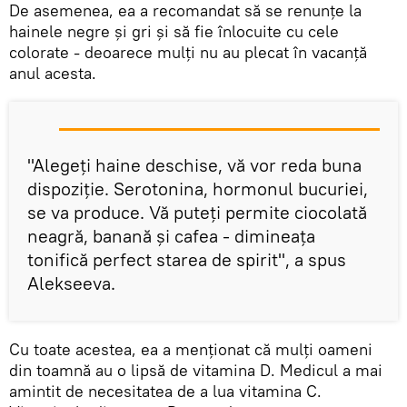
De asemenea, ea a recomandat să se renunțe la
hainele negre și gri și să fie înlocuite cu cele
colorate - deoarece mulți nu au plecat în vacanță
anul acesta.
"Alegeți haine deschise, vă vor reda buna
dispoziție. Serotonina, hormonul bucuriei,
se va produce. Vă puteți permite ciocolată
neagră, banană și cafea - dimineața
tonifică perfect starea de spirit", a spus
Alekseeva.
Cu toate acestea, ea a menționat că mulți oameni
din toamnă au o lipsă de vitamina D. Medicul a mai
amintit de necesitatea de a lua vitamina C.