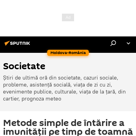
Moldova-România
Societate
Știri de ultimă oră din societate, cazuri sociale,
probleme, asistență socială, viața de zi cu zi,
evenimente publice, culturale, viața de la țară, din
cartier, prognoza meteo
Metode simple de întărire a
imunității pe timp de toamnă