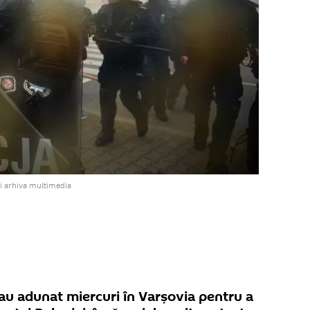
i arhiva multimedia
au adunat miercuri în Varșovia pentru a