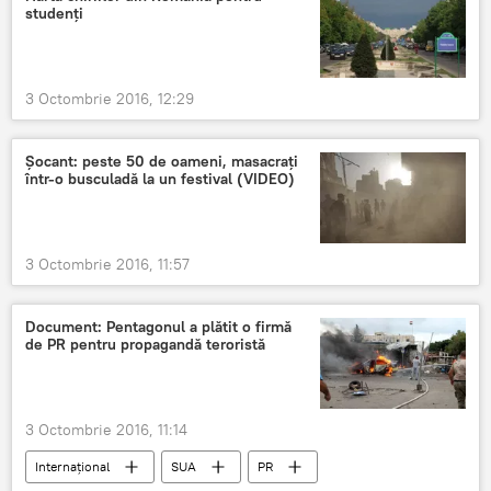
studenți
3 Octombrie 2016, 12:29
Șocant: peste 50 de oameni, masacrați
într-o busculadă la un festival (VIDEO)
3 Octombrie 2016, 11:57
Document: Pentagonul a plătit o firmă
de PR pentru propagandă teroristă
3 Octombrie 2016, 11:14
Internaţional
SUA
PR