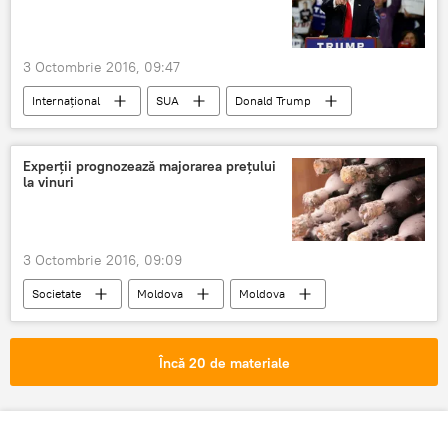
3 Octombrie 2016, 09:47
Internaţional
SUA
Donald Trump
Alegerile prezidențiale din SUA
Experţii prognozează majorarea preţului
la vinuri
3 Octombrie 2016, 09:09
Societate
Moldova
Moldova
Încă 20 de materiale