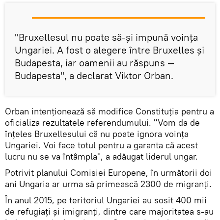
"Bruxellesul nu poate să-și impună voința
Ungariei. A fost o alegere între Bruxelles și
Budapesta, iar oamenii au răspuns —
Budapesta", a declarat Viktor Orban.
Orban intenționează să modifice Constituția pentru a
oficializa rezultatele referendumului. "Vom da de
înțeles Bruxellesului că nu poate ignora voința
Ungariei. Voi face totul pentru a garanta că acest
lucru nu se va întâmpla", a adăugat liderul ungar.
Potrivit planului Comisiei Europene, în următorii doi
ani Ungaria ar urma să primească 2300 de migranți.
În anul 2015, pe teritoriul Ungariei au sosit 400 mii
de refugiați și imigranți, dintre care majoritatea s-au