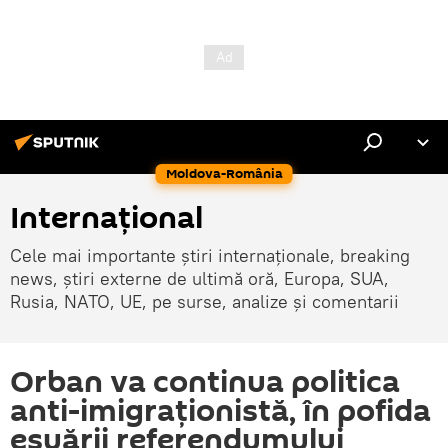
Moldova-România
Internaţional
Cele mai importante știri internaționale, breaking
news, știri externe de ultimă oră, Europa, SUA,
Rusia, NATO, UE, pe surse, analize și comentarii
Orban va continua politica
anti-imigraționistă, în pofida
eșuării referendumului