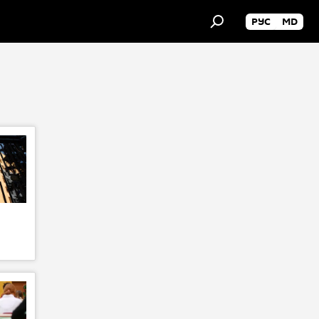
РУС
MD