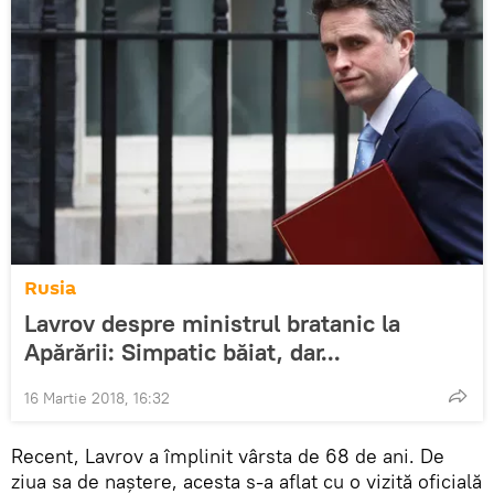
Rusia
Lavrov despre ministrul bratanic la
Apărării: Simpatic băiat, dar...
16 Martie 2018, 16:32
Recent, Lavrov a împlinit vârsta de 68 de ani. De
ziua sa de naștere, acesta s-a aflat cu o vizită oficială