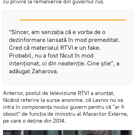
cu privire la remanierile din guvernul rus.
"Sincer, am senzația că e vorba de o
dezinformare lansată în mod premeditat.
Cred că materialul RTVI e un fake.
Probabil, nu a fost făcut în mod
intenționat, ci din neatenție. Cine știe", a
adăugat Zaharova.
Anterior, postul de televiziune RTVI a anunțat,
făcând referire la surse anonime, că Lavrov nu va
intra în componența noului guvern pentru că "ar fi
obosit" de funcția de ministru al Afacerilor Externe,
pe care o deține din 2014.