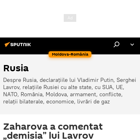
Moldova-România
Rusia
Despre Rusia, declarațiile lui Vladimir Putin, Serghei
Lavrov, relațiile Rusiei cu alte state, cu SUA, UE,
NATO, România, Moldova, armament, conflicte,
relații bilaterale, economice, livrări de gaz
Zaharova a comentat
„demisia” lui Lavrov