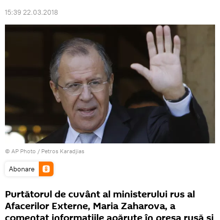
15:39 22.03.2018
© AP Photo / Petros Karadjias
Abonare
Purtătorul de cuvânt al ministerului rus al
Afacerilor Externe, Maria Zaharova, a
comentat informațiile apărute în presa rusă și