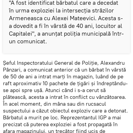
"A fost identificat bărbatul care a decedat
în urma exploziei la intersecția străzilor
Armeneasca cu Alexei Mateevici. Acesta s-
a dovedit a fi în vârstă de 40 ani, locuitor al
Capitalei", a anunțat poliția municipală într-
un comunicat.
Șeful Inspectoratului General de Poliție, Alexandru
Pânzari, a comunicat anterior că un bărbat în vârstă
de 50 de ani a intrat marți în magazin, luând de pe
raft aproximativ 10 pachete de țigări și îndreptându-
se apoi spre ușă. Atunci când i s-a cerut să
plătească, acesta a intrat în conflict cu vânzătoarea.
În acel moment, din mâna sau din rucsacul
suspectului a căzut obiectul exploziv care a detonat.
Bărbatul a murit pe loc. Reprezentantul IGP a mai
precizat că puterea exploziei a fost propagată în
afara magazinului, un trecător fiind ucis de