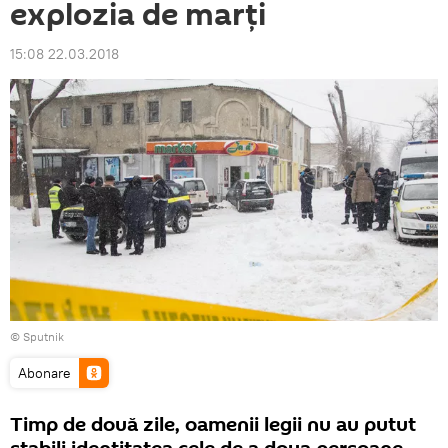
explozia de marți
15:08 22.03.2018
© Sputnik
Abonare
Timp de două zile, oamenii legii nu au putut