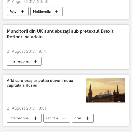
21 August 2017, 20:00
Foto
Multimedia
Muncitorii din UK sunt abuzaţi sub pretextul Brexit.
Reţineri salariale
21 August 2017, 19:14
Internaţional
Brexit. Marea Britanie a ieșit din UE
Brexit
Află care oraș ar putea deveni noua
capitală a Rusiei
21 August 2017, 18:31
Internaţional
capitală
oraș
Rusia