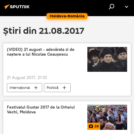
Moldova-România
Știri din 21.08.2017
(VIDEO) 21 august - adevărata zi de
naștere a lui Nicolae Ceaușescu
21 August 2017, 21:10
Internaţional
Politică
Nicolae Ceaușescu
Festivalul Gustar 2017 de la Orheiul
Vechi, Moldova
28