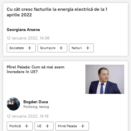
Cu cât cresc facturile la energia electrică de la 1
aprilie 2022
Georgiana Arsene
12 Ianuarie 2022, 14:38
Societate
Scumpire
facturi
Mirel Palada: Cum să mai avem
încredere în UE?
Bogdan Duca
Politolog, teolog
12 Ianuarie 2022, 14:18
Politică
UE
Mirel Palada