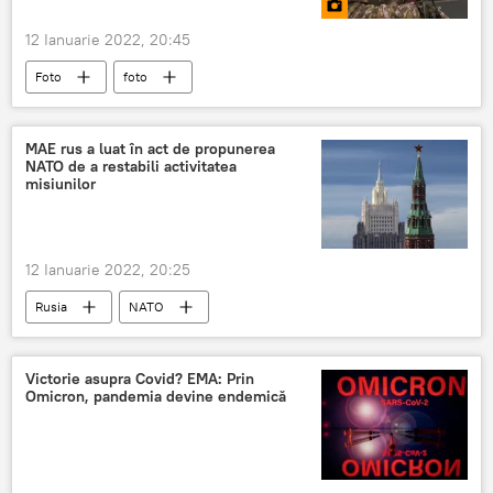
12 Ianuarie 2022, 20:45
Foto
foto
MAE rus a luat în act de propunerea
NATO de a restabili activitatea
misiunilor
12 Ianuarie 2022, 20:25
Rusia
NATO
Ministerul de Externe al Rusiei
Rusia
Victorie asupra Covid? EMA: Prin
Omicron, pandemia devine endemică