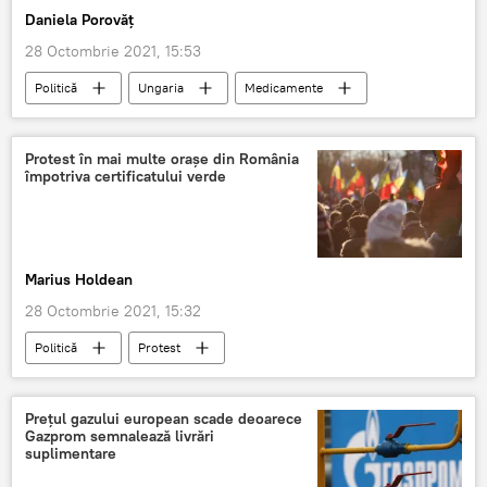
Daniela Porovăț
28 Octombrie 2021, 15:53
Politică
Ungaria
Medicamente
COVID-19
România
Protest în mai multe orașe din România
împotriva certificatului verde
Marius Holdean
28 Octombrie 2021, 15:32
Politică
Protest
Prețul gazului european scade deoarece
Gazprom semnalează livrări
suplimentare