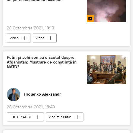
28 Octombrie 2021, 19:10
Video
Video
Putin și Johnson au discutat despre
Afganistan: Mustrare de conștiință în
NATO?
Hrolenko Aleksandr
28 Octombrie 2021, 18:40
EDITORIALIST
Vladimir Putin
Afganistan
Boris Johnson