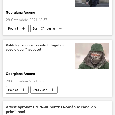
Georgiana Arsene
28 Octombrie 2021, 13:57
Politică
Sorin Cîmpeanu
Politolog anunță dezastrul: frigul din
case e doar începutul
Georgiana Arsene
28 Octombrie 2021, 13:30
Politică
Gelu Vișan
A fost aprobat PNRR-ul pentru România: când vin
primii bani