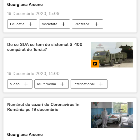
Georgiana Arsene
19 Decembrie 2020, 15:09
Educație
Societate
Profesori
De ce SUA se tem de sistemul S-400
cumpărat de Turcia?
19 Decembrie 2020, 14:00
Video
Multimedia
Internaţional
ANALIZE
S-400
Turcia
Numărul de cazuri de Coronavirus în
România pe 19 decembrie
Georgiana Arsene