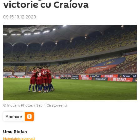
victorie cu Craiova
09:15 19.12.2020
© Inquam Photos / Sabin Cirstoveanu
Abonare
Ursu Ștefan
Materialele autorului