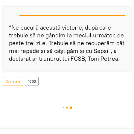
”Ne bucură această victorie, după care
trebuie să ne gândim la meciul următor, de
peste trei zile. Trebuie să ne recuperăm cât
mai repede și să câștigăm și cu Sepsi”, a
declarat antrenorul lui FCSB, Toni Petrea.
Societate
FCSB