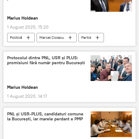
Marius Holdean
1 August 2020, 15:20
Politică
Marcel Ciolacu
Partid
Guvern
Viktor Orban
Protocolul dintre PNL, USR și PLUS:
promisiuni fără număr pentru București
Marius Holdean
1 August 2020, 14:17
PNL și USR-PLUS, candidaturi comune
la București, iar marele perdant e PMP