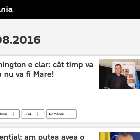
nia
.08.2016
ington e clar: cât timp va
 nu va fi Mare!
dova
SUA
România
dențial: am putea avea o