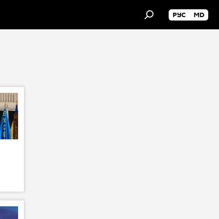
РУС
MD