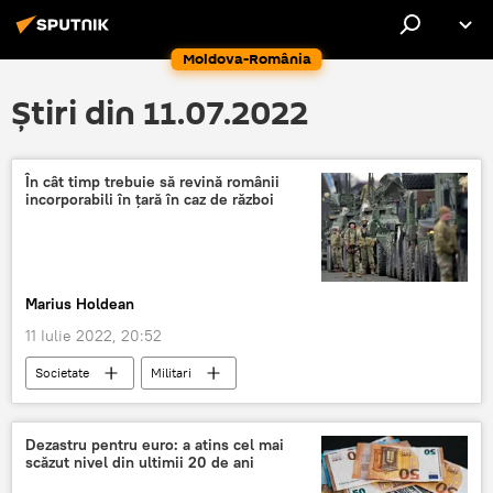
Moldova-România
Știri din 11.07.2022
În cât timp trebuie să revină românii
incorporabili în țară în caz de război
Marius Holdean
11 Iulie 2022, 20:52
Societate
Militari
Ministerul Apărării Naționale
Dezastru pentru euro: a atins cel mai
scăzut nivel din ultimii 20 de ani