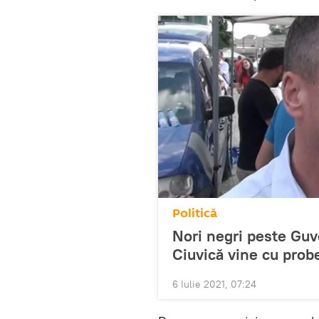
Politică
Nori negri peste Guv
Ciuvică vine cu prob
6 Iulie 2021, 07:24