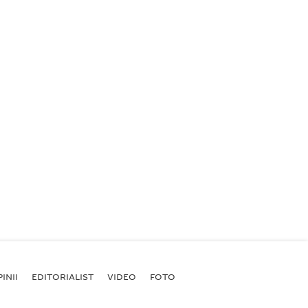
INII
EDITORIALIST
VIDEO
FOTO