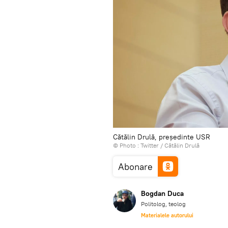
Cătălin Drulă, președinte USR
© Photo :
Twitter / Cătălin Drulă
Abonare
Bogdan Duca
Politolog, teolog
Materialele autorului