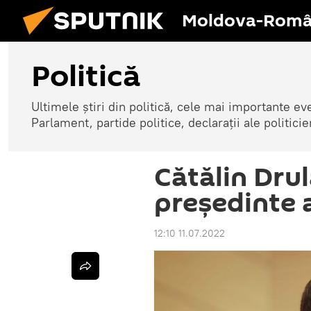
Moldova-Româ
Politică
Ultimele știri din politică, cele mai importante e
Parlament, partide politice, declarații ale politicie
Cătălin Drul
președinte 
12:10 11.07.2022