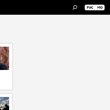
РУС
MD