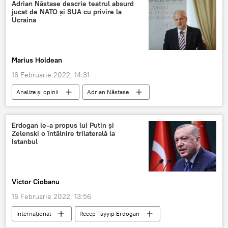
Adrian Năstase descrie teatrul absurd
jucat de NATO și SUA cu privire la
Ucraina
Marius Holdean
16 Februarie 2022, 14:31
Analize și opinii
Adrian Năstase
Erdogan le-a propus lui Putin și
Zelenski o întâlnire trilaterală la
Istanbul
Victor Ciobanu
16 Februarie 2022, 13:56
Internaţional
Recep Tayyip Erdogan