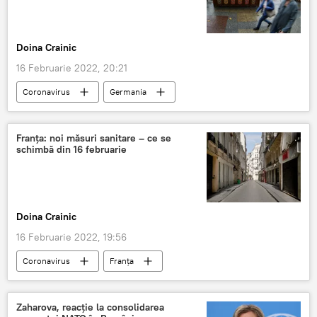
Doina Crainic
16 Februarie 2022, 20:21
Coronavirus
Germania
Franţa: noi măsuri sanitare – ce se
schimbă din 16 februarie
Doina Crainic
16 Februarie 2022, 19:56
Coronavirus
Franța
Zaharova, reacție la consolidarea