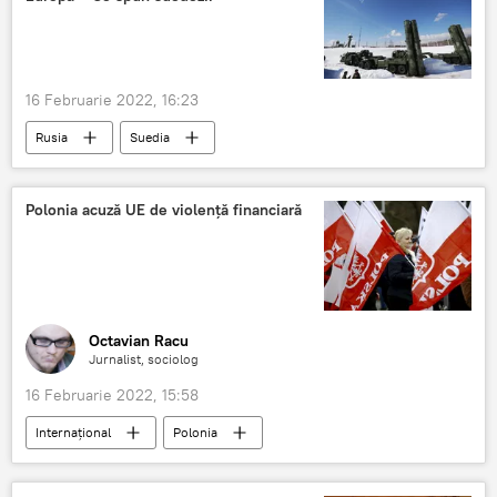
16 Februarie 2022, 16:23
Rusia
Suedia
Polonia acuză UE de violență financiară
Octavian Racu
Jurnalist, sociolog
16 Februarie 2022, 15:58
Internaţional
Polonia