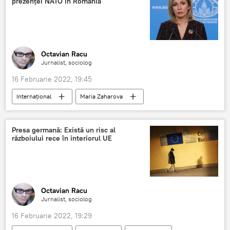
prezenței NATO în România
Octavian Racu
Jurnalist, sociolog
16 Februarie 2022, 19:45
Internaţional
Maria Zaharova
România
NATO
Presa germană: Există un risc al
războiului rece în interiorul UE
Octavian Racu
Jurnalist, sociolog
16 Februarie 2022, 19:29