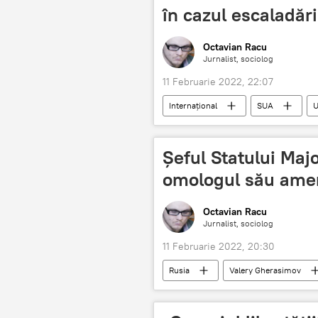
în cazul escaladări
Octavian Racu
Jurnalist, sociolog
11 Februarie 2022, 22:07
Internaţional
SUA
U
Șeful Statului Majo
omologul său ame
Octavian Racu
Jurnalist, sociolog
11 Februarie 2022, 20:30
Rusia
Valery Gherasimov