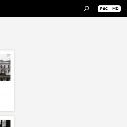
РУС
MD