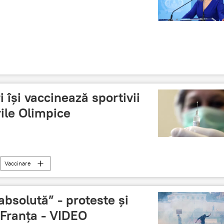
i își vaccinează sportivii
ile Olimpice
Vaccinare
absolută” - proteste şi
 Franţa - VIDEO