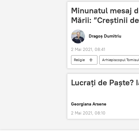
Minunatul mesaj de
Mării: ”Creștinii de
Dragoș Dumitriu
2 Mai 2021, 08:41
Religie
Arhiepiscopul Tomisul
Lucrați de Paște? 
Georgiana Arsene
2 Mai 2021, 08:10