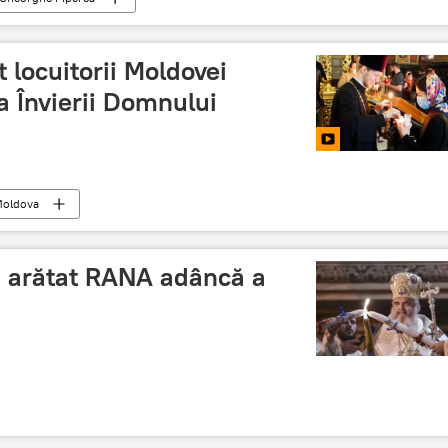
locuitorii Moldovei
a Învierii Domnului
oldova
a arătat RANA adâncă a