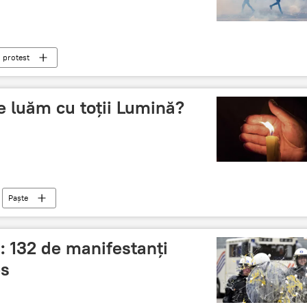
protest
 luăm cu toții Lumină?
Paște
: 132 de manifestanți
es