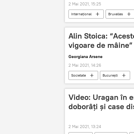
2 Mai 2021, 15:25
Internaţional
Bruxelles
Alin Stoica: “Acest
vigoare de mâine”
Georgiana Arsene
2 Mai 2021, 14:26
Societate
București
Video: Uragan în e
doborâți și case d
2 Mai 2021, 13:24