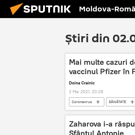
Moldova-Româ
Știri din 02
Mai multe cazuri 
vaccinul Pfizer în 
Doina Crainic
2 Mai 2021, 20:28
Coronavirus
SĂNĂTATE
Zaharova i-a răspu
Sfântul Antonie