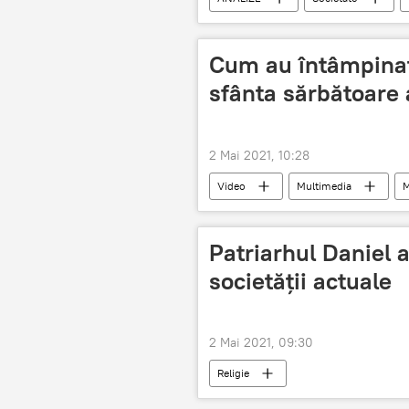
Cum au întâmpinat 
sfânta sărbătoare 
2 Mai 2021, 10:28
Video
Multimedia
M
Patriarhul Daniel 
societății actuale
2 Mai 2021, 09:30
Religie