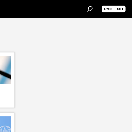
РУС
MD