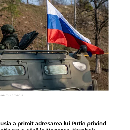
hiva multimedia
Rusia a primit adresarea lui Putin privind