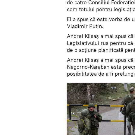
de către Consiliul Federație
comitetului pentru legislația
El a spus că este vorba de u
Vladimir Putin.
Andrei Klisaș a mai spus că
Legislativului rus pentru că 
de o acțiune planificată pen
Andrei Klisaș a mai spus că
Nagorno-Karabah este precon
posibilitatea de a fi prelungi