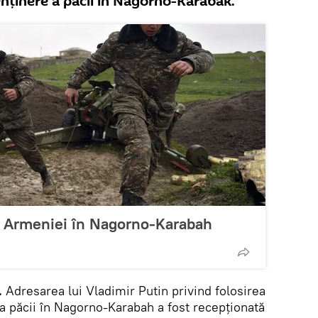
enținere a păcii în Nagorno-Karabak.
le Armeniei în Nagorno-Karabah
.
Adresarea lui Vladimir Putin privind folosirea
a păcii în Nagorno-Karabah a fost recepționată