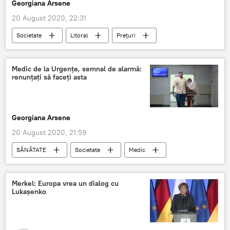
Georgiana Arsene
20 August 2020, 22:31
Societate
Litoral
Prețuri
Medic de la Urgențe, semnal de alarmă:
renunțați să faceți asta
Georgiana Arsene
20 August 2020, 21:59
SĂNĂTATE
Societate
Medic
Spital
Merkel: Europa vrea un dialog cu
Lukașenko