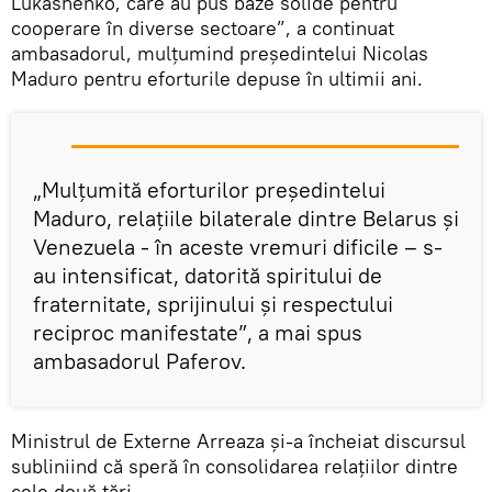
Lukashenko, care au pus baze solide pentru
cooperare în diverse sectoare”, a continuat
ambasadorul, mulțumind președintelui Nicolas
Maduro pentru eforturile depuse în ultimii ani.
„Mulțumită eforturilor președintelui
Maduro, relațiile bilaterale dintre Belarus și
Venezuela - în aceste vremuri dificile – s-
au intensificat, datorită spiritului de
fraternitate, sprijinului și respectului
reciproc manifestate”, a mai spus
ambasadorul Paferov.
Ministrul de Externe Arreaza și-a încheiat discursul
subliniind că speră în consolidarea relațiilor dintre
cele două țări.