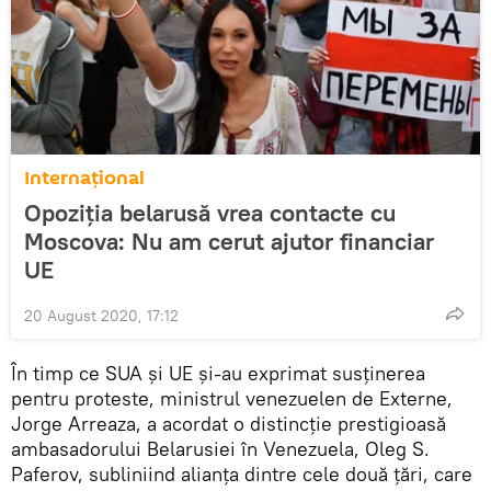
Internaţional
Opoziția belarusă vrea contacte cu
Moscova: Nu am cerut ajutor financiar
UE
20 August 2020, 17:12
În timp ce SUA și UE şi-au exprimat susţinerea
pentru proteste, ministrul venezuelen de Externe,
Jorge Arreaza, a acordat o distincţie prestigioasă
ambasadorului Belarusiei în Venezuela, Oleg S.
Paferov, subliniind alianța dintre cele două țări, care