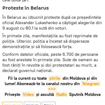
Proteste în Belarus
În Belarus au izbucnit proteste după ce președintele
oficial Alexander Lukashenko a câştigat alegerile din
9 august cu 80,1 la sută din voturi.
În primele zile, manifestațiile au fost reprimate de
poliție. Ulterior, poliția a încetat să disperseze
demonstrațiile și să folosească forța.
Conform datelor oficiale, peste 6.700 de persoane
au fost arestate în primele zile. Sute de oameni au
fost răniți în revolte și doi protestatari au murit, a
declarat guvernul național.
Fii la curent cu toate
știrile
din Moldova și din
lume! Abonează-te la canalul nostru din
Telegram 
>>>
Privește
Video
și ascultă
Radio
Sputnik Moldova