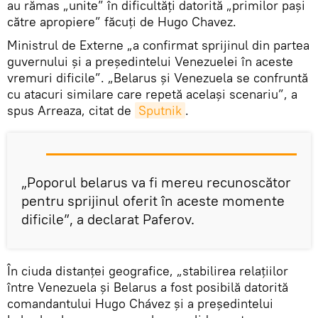
au rămas „unite” în dificultăți datorită „primilor pași
către apropiere” făcuţi de Hugo Chavez.
Ministrul de Externe „a confirmat sprijinul din partea
guvernului și a președintelui Venezuelei în aceste
vremuri dificile”. „Belarus și Venezuela se confruntă
cu atacuri similare care repetă același scenariu”, a
spus Arreaza, citat de
Sputnik
.
„Poporul belarus va fi mereu recunoscător
pentru sprijinul oferit în aceste momente
dificile”, a declarat Paferov.
În ciuda distanței geografice, „stabilirea relațiilor
între Venezuela și Belarus a fost posibilă datorită
comandantului Hugo Chávez și a președintelui