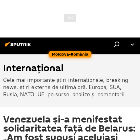
Moldova-România
Internaţional
Cele mai importante știri internaționale, breaking
news, știri externe de ultimă oră, Europa, SUA,
Rusia, NATO, UE, pe surse, analize și comentarii
Venezuela şi-a menifestat
solidaritatea faţă de Belarus:
„Am fost supuşi aceluiaşi