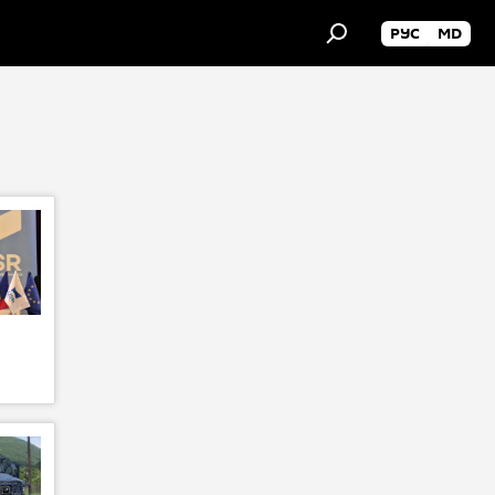
РУС
MD