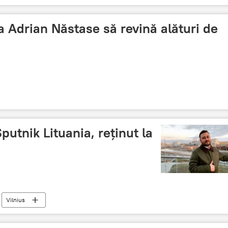
a Adrian Năstase să revină alături de
putnik Lituania, reținut la
Vilnius