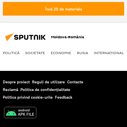
Încă 20 de materiale
Moldova-România
POLITICĂ
SOCIETATE
ECONOMIE
RUSIA
INTERNAŢIONAL
Despre proiect
Reguli de utilizare
Contacte
Reclamă
Politica de confidențialitate
Politica privind cookie-urile
Feedback