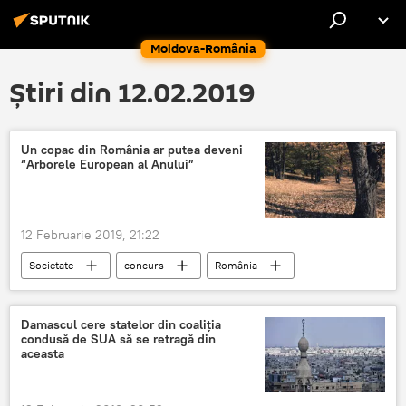
Moldova-România
Știri din 12.02.2019
Un copac din România ar putea deveni
“Arborele European al Anului”
12 Februarie 2019, 21:22
Societate
concurs
România
Damascul cere statelor din coaliția
condusă de SUA să se retragă din
aceasta