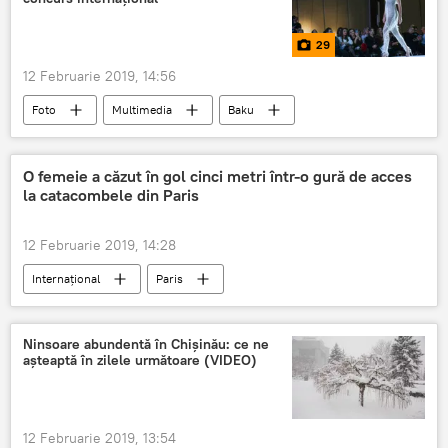
29
12 Februarie 2019, 14:56
Foto
Multimedia
Baku
concurs
România
O femeie a căzut în gol cinci metri într-o gură de acces
la catacombele din Paris
12 Februarie 2019, 14:28
Internaţional
Paris
Ninsoare abundentă în Chișinău: ce ne
așteaptă în zilele următoare (VIDEO)
12 Februarie 2019, 13:54