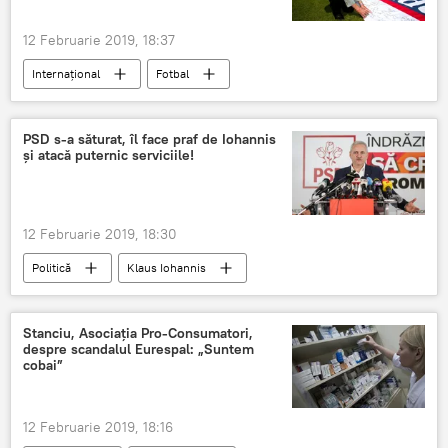
12 Februarie 2019, 18:37
Internaţional
Fotbal
PSD s-a săturat, îl face praf de Iohannis
și atacă puternic serviciile!
12 Februarie 2019, 18:30
Politică
Klaus Iohannis
Stanciu, Asociația Pro-Consumatori,
despre scandalul Eurespal: „Suntem
cobai”
12 Februarie 2019, 18:16