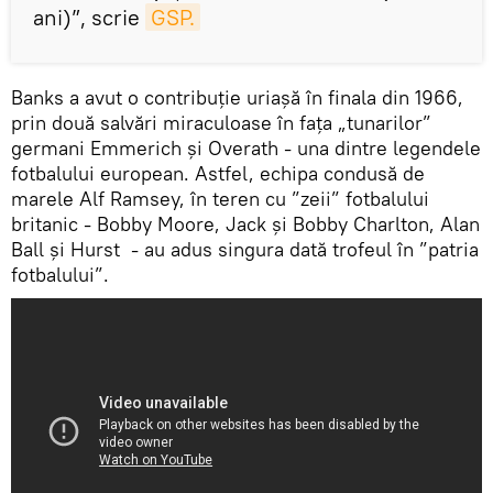
ani)”, scrie
GSP.
Banks a avut o contribuție uriașă în finala din 1966,
prin două salvări miraculoase în fața „tunarilor”
germani Emmerich și Overath - una dintre legendele
fotbalului european. Astfel, echipa condusă de
marele Alf Ramsey, în teren cu ”zeii” fotbalului
britanic - Bobby Moore, Jack și Bobby Charlton, Alan
Ball și Hurst - au adus singura dată trofeul în ”patria
fotbalului”.