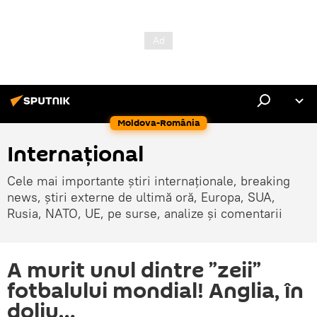
Moldova-România
Internaţional
Cele mai importante știri internaționale, breaking
news, știri externe de ultimă oră, Europa, SUA,
Rusia, NATO, UE, pe surse, analize și comentarii
A murit unul dintre ”zeii”
fotbalului mondial! Anglia, în
doliu…