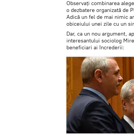
Observați combinarea aleger
o dezbatere organizată de P
Adică un fel de mai nimic a
obiceiului unei zile cu un 
Dar, ca un nou argument, apa
interesantului sociolog Mire
beneficiari ai încrederii: