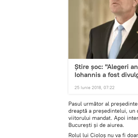
Știre șoc: "Alegeri an
Iohannis a fost divul
25 Iunie 2018, 07:22
Pasul următor al președinte
dreaptă a președintelui, un 
viitorului mandat. Apoi inter
București și de aiurea.
Rolul lui Cioloș nu va fi doa