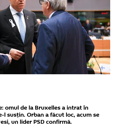
 omul de la Bruxelles a intrat în
re-l susțin. Orban a făcut loc, acum se
si, un lider PSD confirmă.