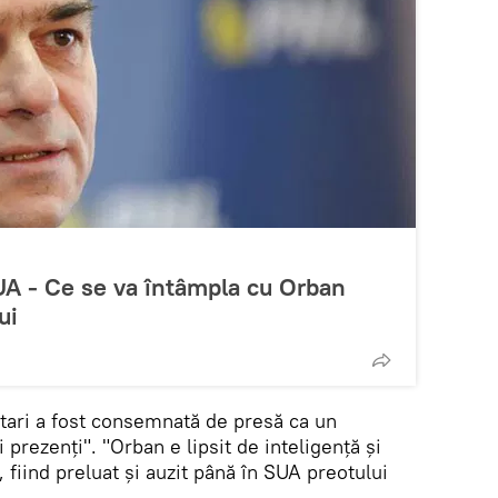
UA - Ce se va întâmpla cu Orban
ui
atari a fost consemnată de presă ca un
 prezenţi". "Orban e lipsit de inteligență și
 fiind preluat și auzit până în SUA preotului