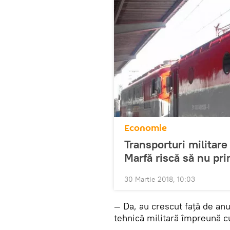
Economie
Transporturi militare
Marfă riscă să nu pri
30 Martie 2018, 10:03
— Da, au crescut faţă de anu
tehnică militară împreună cu