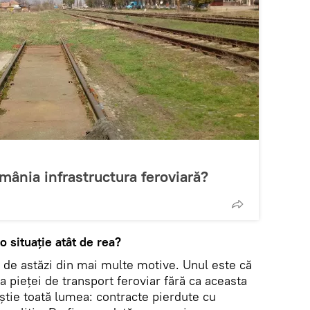
mânia infrastructura feroviară?
o situaţie atât de rea?
a de astăzi din mai multe motive. Unul este că
rea pieţei de transport feroviar fără ca aceasta
 ştie toată lumea: contracte pierdute cu