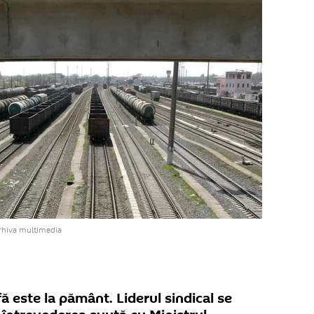
rhiva multimedia
ă este la pământ. Liderul sindical se