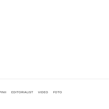
INII
EDITORIALIST
VIDEO
FOTO