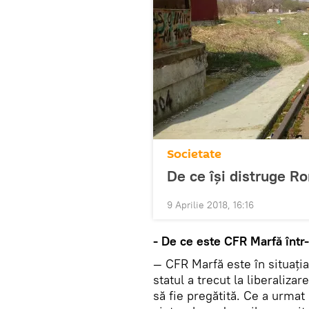
Societate
De ce îşi distruge Ro
9 Aprilie 2018, 16:16
- De ce este CFR Marfă într-
— CFR Marfă este în situaţi
statul a trecut la liberaliza
să fie pregătită. Ce a urmat