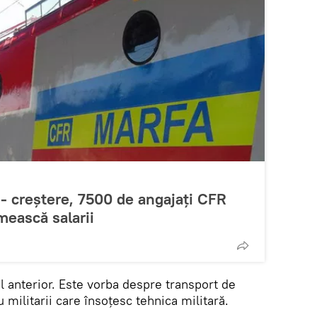
 - creștere, 7500 de angajați CFR
mească salarii
l anterior. Este vorba despre transport de
 militarii care însoţesc tehnica militară.