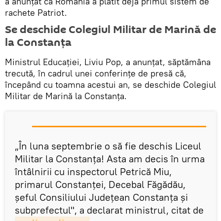
a anunţat că România a plătit deja primul sistem de
rachete Patriot.
Se deschide Colegiul Militar de Marină de
la Constanţa
Ministrul Educaţiei, Liviu Pop, a anunţat, săptămâna
trecută, în cadrul unei conferinţe de presă că,
începând cu toamna acestui an, se deschide Colegiul
Militar de Marină la Constanţa.
„În luna septembrie o să fie deschis Liceul
Militar la Constanţa! Asta am decis în urma
întâlnirii cu inspectorul Petrică Miu,
primarul Constanţei, Decebal Făgădău,
şeful Consiliului Judeţean Constanţa şi
subprefectul", a declarat ministrul, citat de