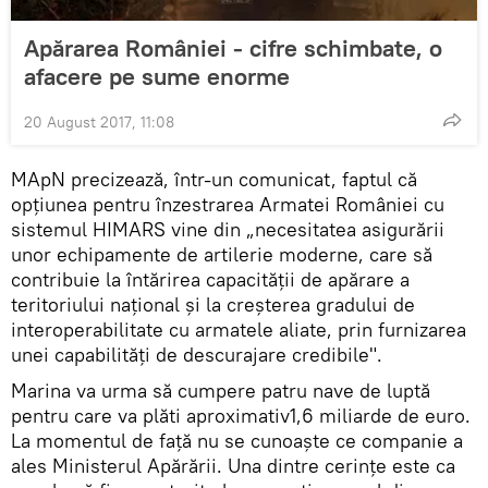
Apărarea României - cifre schimbate, o
afacere pe sume enorme
20 August 2017, 11:08
MApN precizează, într-un comunicat, faptul că
opţiunea pentru înzestrarea Armatei României cu
sistemul HIMARS vine din „necesitatea asigurării
unor echipamente de artilerie moderne, care să
contribuie la întărirea capacităţii de apărare a
teritoriului naţional şi la creşterea gradului de
interoperabilitate cu armatele aliate, prin furnizarea
unei capabilităţi de descurajare credibile".
Marina va urma să cumpere patru nave de luptă
pentru care va plăti aproximativ1,6 miliarde de euro.
La momentul de faţă nu se cunoaşte ce companie a
ales Ministerul Apărării. Una dintre cerinţe este ca