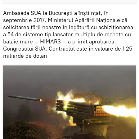
Ambasada SUA la Bucureşti a înştiinţat, în
septembrie 2017, Ministerul Apărării Naţionale că
solicitarea ţării noastre în legătură cu achiziţionarea
a 54 de sisteme tip lansator multiplu de rachete cu
bătaie mare — HIMARS — a primit aprobarea
Congresului SUA. Contractul este în valoare de 1,25
miliarde de dolari