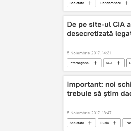
Societate
Condamnare
Facebook
De pe site-ul CIA a
desecretizată lega
5 Noiembrie 2017, 14:31
Internaţional
SUA
O
Important: noi sch
trebuie să știm da
5 Noiembrie 2017, 13:47
Societate
Rusia
Tra