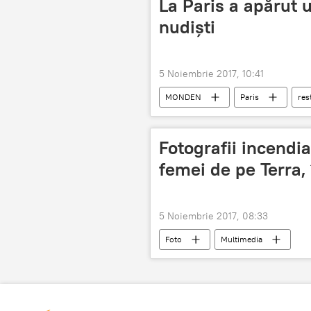
La Paris a apărut 
nudiști
5 Noiembrie 2017, 10:41
MONDEN
Paris
res
Fotografii incendi
femei de pe Terra,
5 Noiembrie 2017, 08:33
Foto
Multimedia