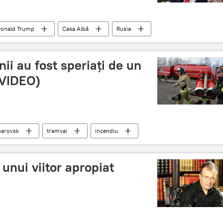
onald Trump
Casa Albă
Rusia
ii au fost speriați de un
 (VIDEO)
arovsk
tramvai
incendiu
unui viitor apropiat