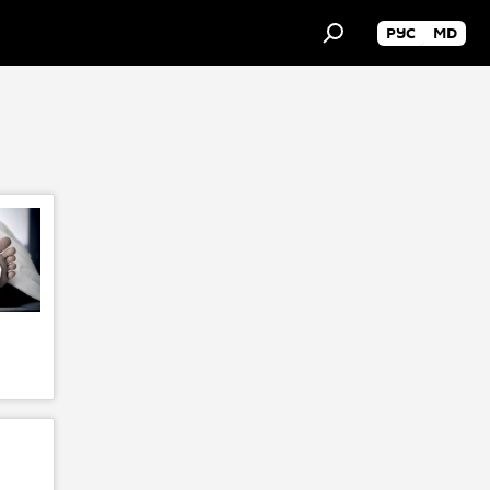
РУС
MD