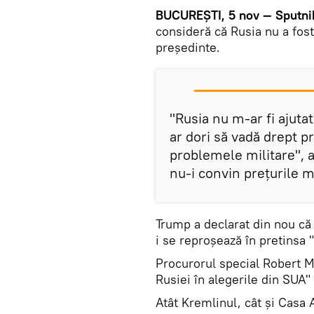
BUCUREȘTI, 5 nov — Sputni
consideră că Rusia nu a fost 
președinte.
"Rusia nu m-ar fi ajuta
ar dori să vadă drept p
problemele militare", a
nu-i convin prețurile m
Trump a declarat din nou că 
i se reproșează în pretinsa 
Procurorul special Robert M
Rusiei în alegerile din SUA" 
Atât Kremlinul, cât și Casa A