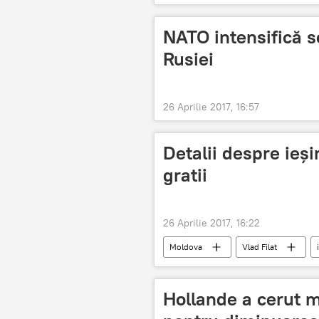
NATO intensifică se
Rusiei
26 Aprilie 2017, 16:57
Detalii despre ieși
gratii
26 Aprilie 2017, 16:22
Moldova
Vlad Filat
Hollande a cerut mi