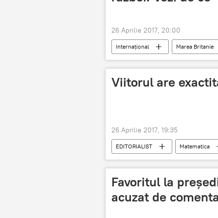
26 Aprilie 2017, 20:00
Internaţional
Marea Britanie
Viitorul are exact
26 Aprilie 2017, 19:35
EDITORIALIST
Matematica
Favoritul la preşed
acuzat de comentar