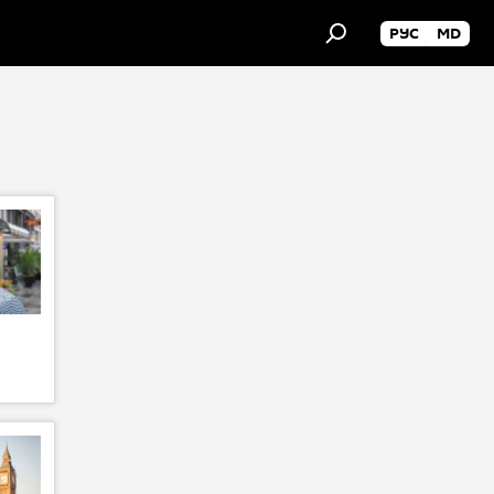
РУС
MD