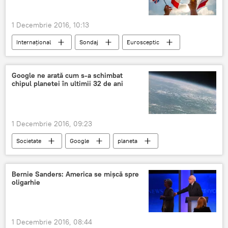
1 Decembrie 2016, 10:13
Internaţional
Sondaj
Eurosceptic
Brexit
Uniunea Europeană
Google ne arată cum s-a schimbat
chipul planetei în ultimii 32 de ani
1 Decembrie 2016, 09:23
Societate
Google
planeta
Ecologie
Bernie Sanders: America se mișcă spre
oligarhie
1 Decembrie 2016, 08:44