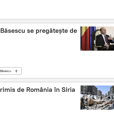
ui Băsescu se pregătește de
 Băsescu
trimis de România în Siria