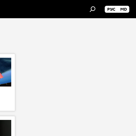
РУС
MD