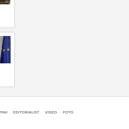
INII
EDITORIALIST
VIDEO
FOTO