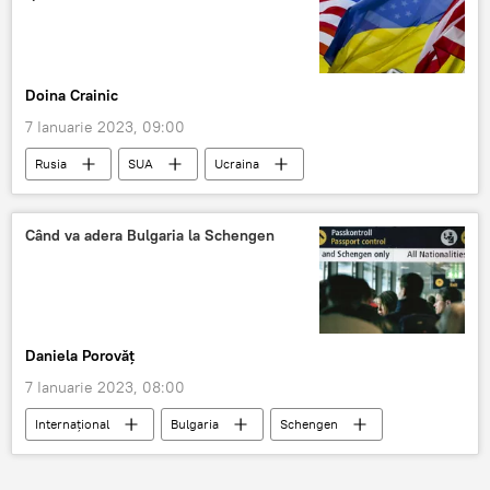
Doina Crainic
7 Ianuarie 2023, 09:00
Rusia
SUA
Ucraina
Când va adera Bulgaria la Schengen
Daniela Porovăț
7 Ianuarie 2023, 08:00
Internaţional
Bulgaria
Schengen