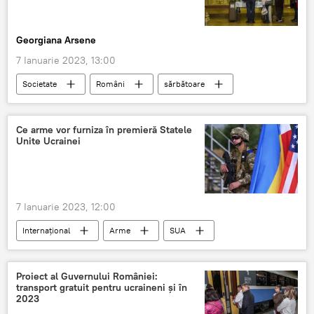
Georgiana Arsene
7 Ianuarie 2023, 13:00
Societate
Români
sărbătoare
Ce arme vor furniza în premieră Statele
Unite Ucrainei
7 Ianuarie 2023, 12:00
Internaţional
Arme
SUA
Ucraina
Proiect al Guvernului României:
transport gratuit pentru ucraineni și în
2023