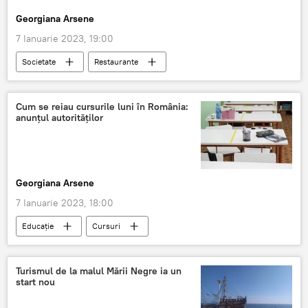
Georgiana Arsene
7 Ianuarie 2023, 19:00
Societate
Restaurante
Cum se reiau cursurile luni în România:
anunțul autorităților
Georgiana Arsene
7 Ianuarie 2023, 18:00
Educație
Cursuri
Ministerul Educației
Turismul de la malul Mării Negre ia un
start nou