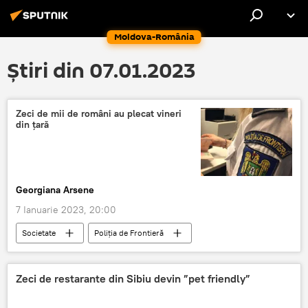
Moldova-România
Știri din 07.01.2023
Zeci de mii de români au plecat vineri
din țară
Georgiana Arsene
7 Ianuarie 2023, 20:00
Societate
Poliția de Frontieră
Români
Zeci de restarante din Sibiu devin ”pet friendly”