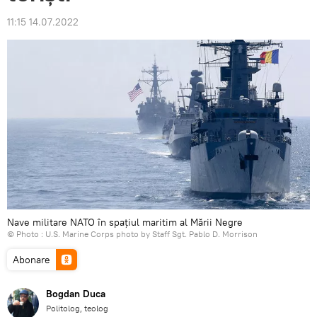
11:15 14.07.2022
Nave militare NATO în spațiul maritim al Mării Negre
© Photo :
U.S. Marine Corps photo by Staff Sgt. Pablo D. Morrison
Abonare
Bogdan Duca
Politolog, teolog