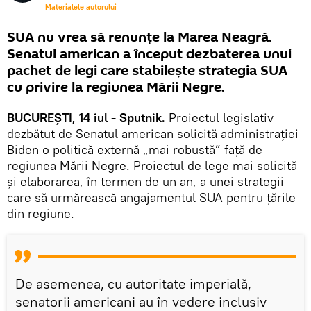
Materialele autorului
SUA nu vrea să renunțe la Marea Neagră.
Senatul american a început dezbaterea unui
pachet de legi care stabilește strategia SUA
cu privire la regiunea Mării Negre.
BUCUREȘTI, 14 iul - Sputnik.
Proiectul legislativ
dezbătut de Senatul american solicită administrației
Biden o politică externă „mai robustă” față de
regiunea Mării Negre. Proiectul de lege mai solicită
și elaborarea, în termen de un an, a unei strategii
care să urmărească angajamentul SUA pentru țările
din regiune.
De asemenea, cu autoritate imperială,
senatorii americani au în vedere inclusiv