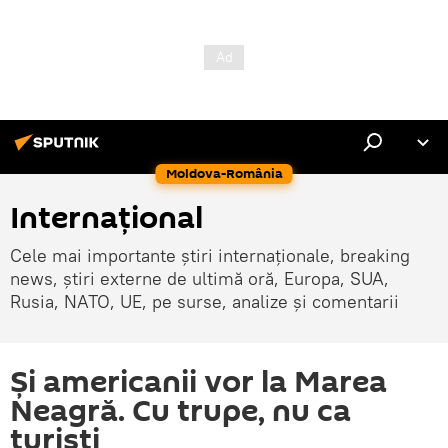
Moldova-România
Internaţional
Cele mai importante știri internaționale, breaking
news, știri externe de ultimă oră, Europa, SUA,
Rusia, NATO, UE, pe surse, analize și comentarii
Și americanii vor la Marea
Neagră. Cu trupe, nu ca
turiști