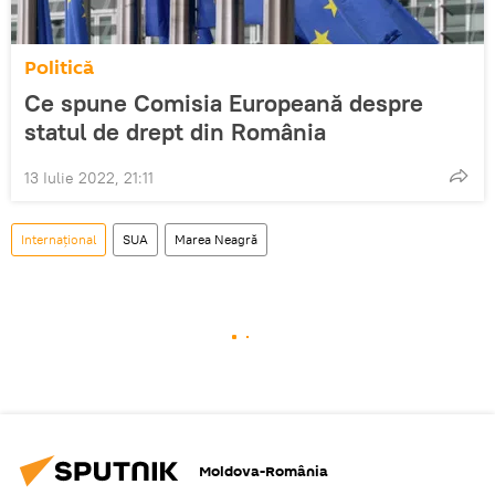
Politică
Ce spune Comisia Europeană despre
statul de drept din România
13 Iulie 2022, 21:11
Internaţional
SUA
Marea Neagră
Moldova-România