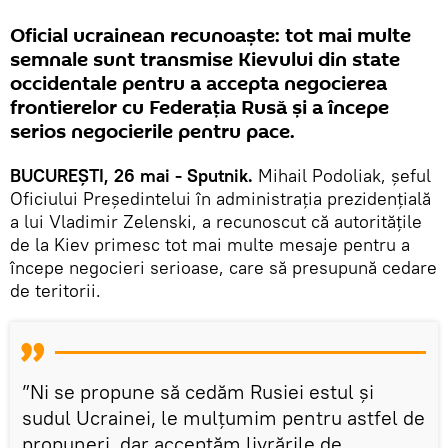
Oficial ucrainean recunoaște: tot mai multe
semnale sunt transmise Kievului din state
occidentale pentru a accepta negocierea
frontierelor cu Federația Rusă și a începe
serios negocierile pentru pace.
BUCUREȘTI, 26 mai - Sputnik.
Mihail Podoliak, șeful
Oficiului Președintelui în administrația prezidențială
a lui Vladimir Zelenski, a recunoscut că autoritățile
de la Kiev primesc tot mai multe mesaje pentru a
începe negocieri serioase, care să presupună cedare
de teritorii.
”Ni se propune să cedăm Rusiei estul și
sudul Ucrainei, le mulțumim pentru astfel de
propuneri, dar acceptăm livrările de