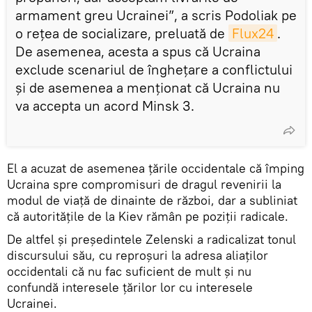
armament greu Ucrainei”, a scris Podoliak pe
o rețea de socializare, preluată de
Flux24
.
De asemenea, acesta a spus că Ucraina
exclude scenariul de înghețare a conflictului
și de asemenea a menționat că Ucraina nu
va accepta un acord Minsk 3.
El a acuzat de asemenea țările occidentale că împing
Ucraina spre compromisuri de dragul revenirii la
modul de viață de dinainte de război, dar a subliniat
că autoritățile de la Kiev rămân pe poziții radicale.
De altfel și președintele Zelenski a radicalizat tonul
discursului său, cu reproșuri la adresa aliaților
occidentali că nu fac suficient de mult și nu
confundă interesele țărilor lor cu interesele
Ucrainei.