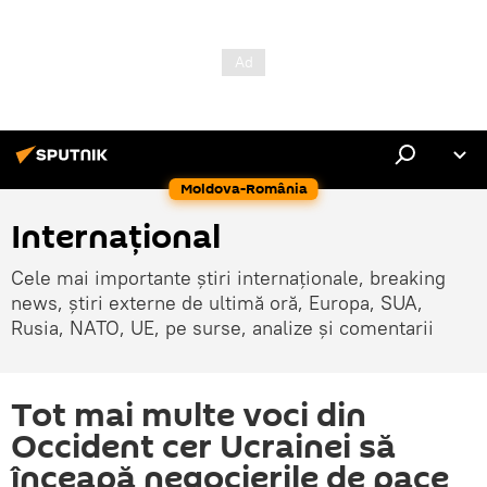
Moldova-România
Internaţional
Cele mai importante știri internaționale, breaking
news, știri externe de ultimă oră, Europa, SUA,
Rusia, NATO, UE, pe surse, analize și comentarii
Tot mai multe voci din
Occident cer Ucrainei să
înceapă negocierile de pace