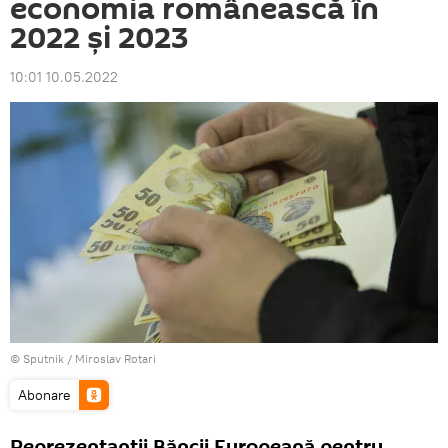
economia românească în
2022 și 2023
10:01 10.05.2022
© Sputnik / Miroslav Rotari
Abonare
Reprezentanții Băncii Europeană pentru