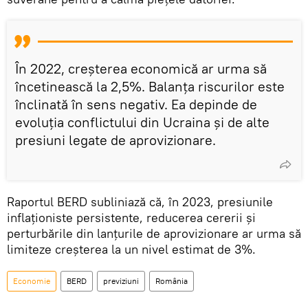
În 2022, creșterea economică ar urma să
încetinească la 2,5%. Balanța riscurilor este
înclinată în sens negativ. Ea depinde de
evoluția conflictului din Ucraina și de alte
presiuni legate de aprovizionare.
Raportul BERD subliniază că, în 2023, presiunile
inflaţioniste persistente, reducerea cererii şi
perturbările din lanţurile de aprovizionare ar urma să
limiteze creşterea la un nivel estimat de 3%.
Economie
BERD
previziuni
România