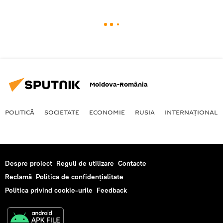
Moldova-România
POLITICĂ
SOCIETATE
ECONOMIE
RUSIA
INTERNAŢIONAL
Despre proiect
Reguli de utilizare
Contacte
Reclamă
Politica de confidențialitate
Politica privind cookie-urile
Feedback