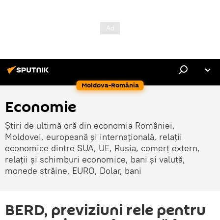
Moldova-România
Economie
Știri de ultimă oră din economia României,
Moldovei, europeană și internațională, relații
economice dintre SUA, UE, Rusia, comerț extern,
relații și schimburi economice, bani și valută,
monede străine, EURO, Dolar, bani
BERD, previziuni rele pentru