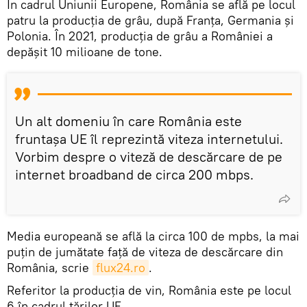
În cadrul Uniunii Europene, România se află pe locul
patru la producția de grâu, după Franța, Germania și
Polonia. În 2021, producția de grâu a României a
depășit 10 milioane de tone.
Un alt domeniu în care România este
fruntașa UE îl reprezintă viteza internetului.
Vorbim despre o viteză de descărcare de pe
internet broadband de circa 200 mbps.
Media europeană se află la circa 100 de mpbs, la mai
puţin de jumătate faţă de viteza de descărcare din
România, scrie
flux24.ro
.
Referitor la producția de vin, România este pe locul
6 în cadrul țărilor UE.