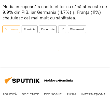
Media europeană a cheltuielilor cu sănătatea este de
9,9% din PIB, iar Germania (11,7%) şi Franţa (11%)
cheltuiesc cel mai mult cu sănătatea.
Economie
România
Economie
UE
Clasament
Moldova-România
POLITICĂ
SOCIETATE
ECONOMIE
RUSIA
INTERNAŢIONAL