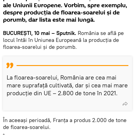
ale Uniunii Europene. Vorbim, spre exemplu,
despre producția de floarea-soarelui și de
porumb, dar lista este mai lungă.
BUCUREȘTI, 10 mai – Sputnik.
România se află pe
locul întâi în Uniunea Europeană la producția de
floarea-soarelui și de porumb.
La floarea-soarelui, România are cea mai
mare suprafaţă cultivată, dar şi cea mai mare
producţie din UE – 2.800 de tone în 2021.
În aceeași perioadă, Franţa a produs 2.000 de tone
de floarea-soarelui.