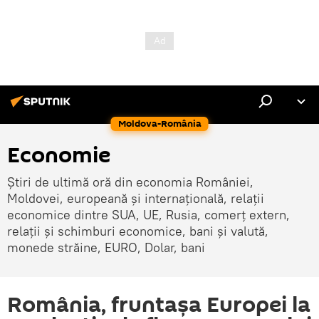
Moldova-România
Economie
Știri de ultimă oră din economia României,
Moldovei, europeană și internațională, relații
economice dintre SUA, UE, Rusia, comerț extern,
relații și schimburi economice, bani și valută,
monede străine, EURO, Dolar, bani
România, fruntașa Europei la