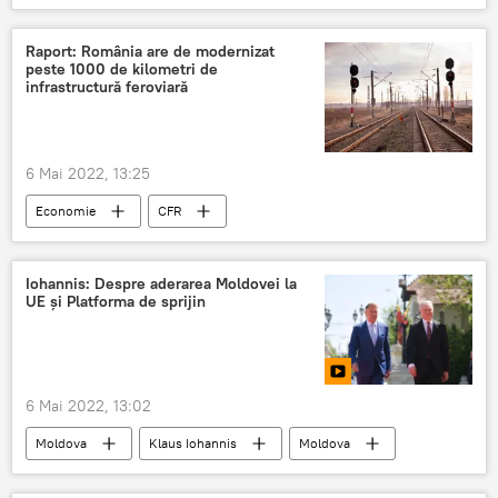
Raport: România are de modernizat
peste 1000 de kilometri de
infrastructură feroviară
6 Mai 2022, 13:25
Economie
CFR
Iohannis: Despre aderarea Moldovei la
UE și Platforma de sprijin
6 Mai 2022, 13:02
Moldova
Klaus Iohannis
Moldova
UE