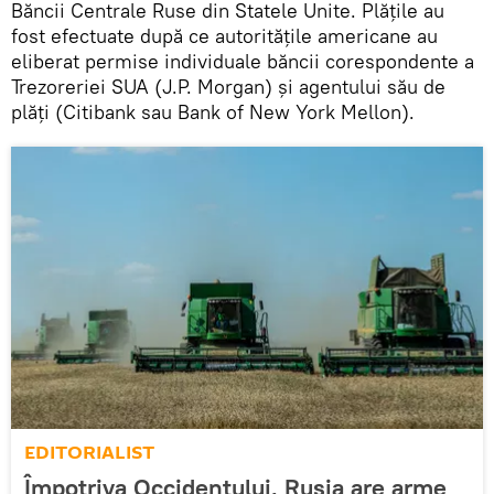
Băncii Centrale Ruse din Statele Unite. Plățile au
fost efectuate după ce autoritățile americane au
eliberat permise individuale băncii corespondente a
Trezoreriei SUA (J.P. Morgan) și agentului său de
plăți (Citibank sau Bank of New York Mellon).
EDITORIALIST
Împotriva Occidentului, Rusia are arme