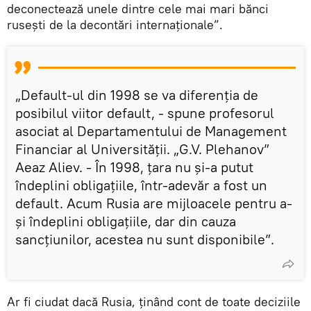
deconectează unele dintre cele mai mari bănci
rusești de la decontări internaţionale”.
„Default-ul din 1998 se va diferenția de
posibilul viitor default, - spune profesorul
asociat al Departamentului de Management
Financiar al Universității. „G.V. Plehanov”
Aeaz Aliev. - În 1998, țara nu și-a putut
îndeplini obligațiile, într-adevăr a fost un
default. Acum Rusia are mijloacele pentru a-
și îndeplini obligațiile, dar din cauza
sancțiunilor, acestea nu sunt disponibile”.
Ar fi ciudat dacă Rusia, ținând cont de toate deciziile