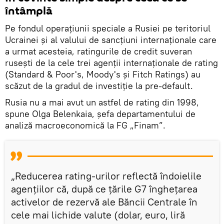
întâmplă
Pe fondul operațiunii speciale a Rusiei pe teritoriul
Ucrainei și al valului de sancțiuni internaționale care
a urmat acesteia, ratingurile de credit suveran
rusești de la cele trei agenții internaționale de rating
(Standard & Poor's, Moody's și Fitch Ratings) au
scăzut de la gradul de investiție la pre-default.
Rusia nu a mai avut un astfel de rating din 1998,
spune Olga Belenkaia, șefa departamentului de
analiză macroeconomică la FG „Finam”.
„Reducerea rating-urilor reflectă îndoielile
agențiilor că, după ce țările G7 înghețarea
activelor de rezervă ale Băncii Centrale în
cele mai lichide valute (dolar, euro, liră