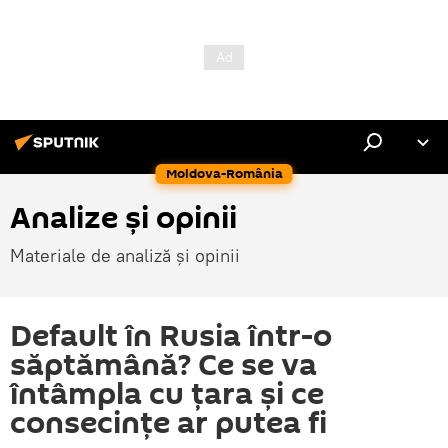
Moldova-România
Analize și opinii
Materiale de analiză și opinii
Default în Rusia într-o
săptămână? Ce se va
întâmpla cu țara și ce
consecințe ar putea fi