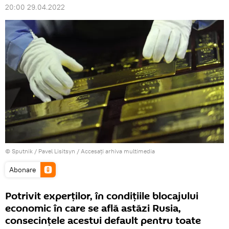
20:00 29.04.2022
© Sputnik / Pavel Lisitsyn
/
Accesați arhiva multimedia
Abonare
Potrivit experților, în condițiile blocajului
economic în care se află astăzi Rusia,
consecințele acestui default pentru toate