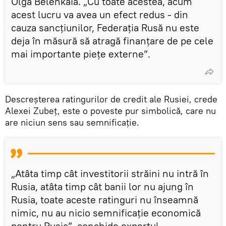
Olga Belenkaia. „Cu toate acestea, acum
acest lucru va avea un efect redus - din
cauza sancțiunilor, Federația Rusă nu este
deja în măsură să atragă finanțare de pe cele
mai importante piețe externe”.
Descreșterea ratingurilor de credit ale Rusiei, crede
Alexei Zubeț, este o poveste pur simbolică, care nu
are niciun sens sau semnificație.
„Atâta timp cât investitorii străini nu intră în
Rusia, atâta timp cât banii lor nu ajung în
Rusia, toate aceste ratinguri nu înseamnă
nimic, nu au nicio semnificație economică
pentru Rusia”, conchide expertul.