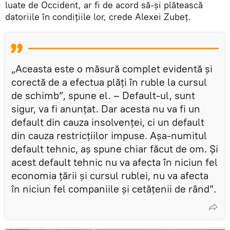
luate de Occident, ar fi de acord să-și plătească
datoriile în condițiile lor, crede Alexei Zubeț.
„Aceasta este o măsură complet evidentă și
corectă de a efectua plăți în ruble la cursul
de schimb”, spune el. – Default-ul, sunt
sigur, va fi anunțat. Dar acesta nu va fi un
default din cauza insolvenței, ci un default
din cauza restricțiilor impuse. Așa-numitul
default tehnic, aș spune chiar făcut de om. Și
acest default tehnic nu va afecta în niciun fel
economia țării și cursul rublei, nu va afecta
în niciun fel companiile și cetățenii de rând”.