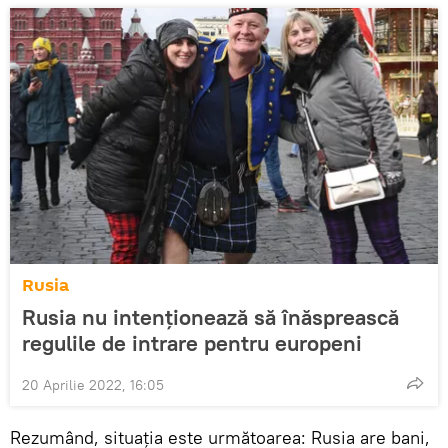
Rusia
Rusia nu intenționează să înăsprească
regulile de intrare pentru europeni
20 Aprilie 2022, 16:05
Rezumând, situația este următoarea: Rusia are bani,