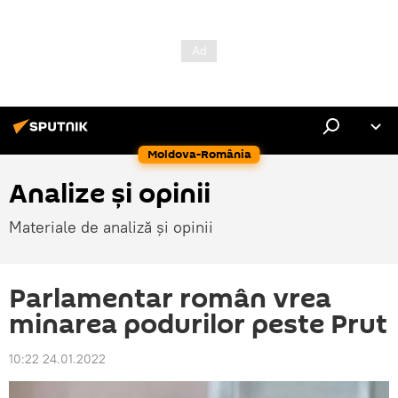
Moldova-România
Analize și opinii
Materiale de analiză și opinii
Parlamentar român vrea
minarea podurilor peste Prut
10:22 24.01.2022