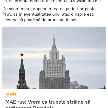
sa, să preîntâmpine orice eventuală invazie din Est.
De asemenea, propune minarea podurilor peste
Prut, ca în eventualitatea unui atac dinspre est,
acestea să poată să fie aruncate în aer.
Rusia
MAE rus: Vrem ca trupele străine să
părăsească România