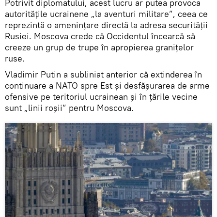
Potrivit diplomatului, acest lucru ar putea provoca
autoritățile ucrainene „la aventuri militare”, ceea ce
reprezintă o amenințare directă la adresa securității
Rusiei. Moscova crede că Occidentul încearcă să
creeze un grup de trupe în apropierea granițelor
ruse.
Vladimir Putin a subliniat anterior că extinderea în
continuare a NATO spre Est și desfășurarea de arme
ofensive pe teritoriul ucrainean și în țările vecine
sunt „linii roșii” pentru Moscova.