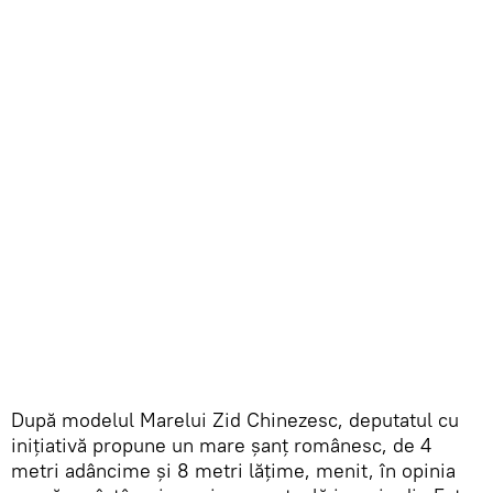
După modelul Marelui Zid Chinezesc, deputatul cu
inițiativă propune un mare șanț românesc, de 4
metri adâncime și 8 metri lățime, menit, în opinia