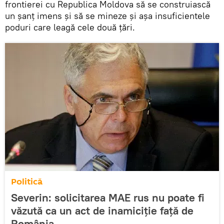
frontierei cu Republica Moldova să se construiască
un șanț imens și să se mineze și așa insuficientele
poduri care leagă cele două țări.
Politică
Severin: solicitarea MAE rus nu poate fi
văzută ca un act de inamiciție față de
România