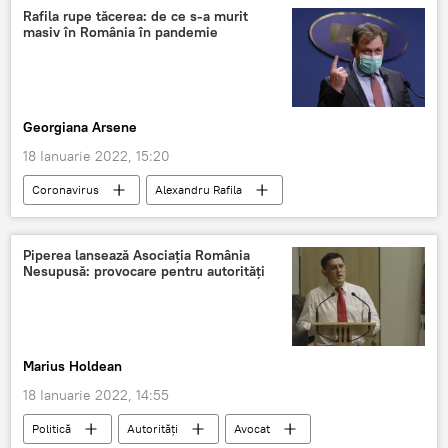
Rafila rupe tăcerea: de ce s-a murit
masiv în România în pandemie
Georgiana Arsene
18 Ianuarie 2022, 15:20
Coronavirus
Alexandru Rafila
Piperea lansează Asociația România
Nesupusă: provocare pentru autorități
Marius Holdean
18 Ianuarie 2022, 14:55
Politică
Autorități
Avocat