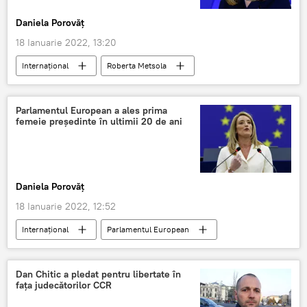
Daniela Porovăț
18 Ianuarie 2022, 13:20
Internaţional
Roberta Metsola
Parlamentul European a ales prima
femeie președinte în ultimii 20 de ani
Daniela Porovăț
18 Ianuarie 2022, 12:52
Internaţional
Parlamentul European
Dan Chitic a pledat pentru libertate în
faţa judecătorilor CCR