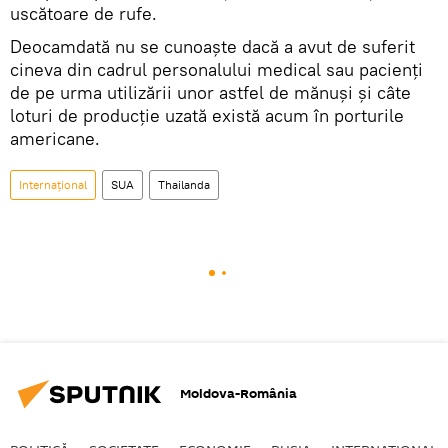
uscătoare de rufe.
Deocamdată nu se cunoaște dacă a avut de suferit
cineva din cadrul personalului medical sau pacienți
de pe urma utilizării unor astfel de mănuși și câte
loturi de producție uzată există acum în porturile
americane.
Internaţional
SUA
Thailanda
Moldova-România