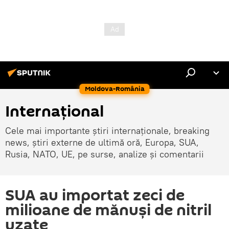
Moldova-România
Internaţional
Cele mai importante știri internaționale, breaking
news, știri externe de ultimă oră, Europa, SUA,
Rusia, NATO, UE, pe surse, analize și comentarii
SUA au importat zeci de
milioane de mănuși de nitril
uzate