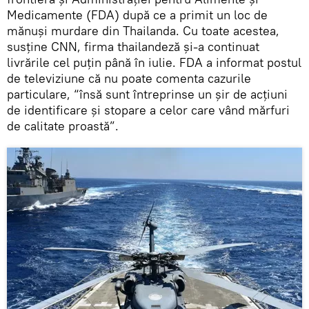
Medicamente (FDA) după ce a primit un loc de
mănuși murdare din Thailanda. Cu toate acestea,
susține CNN, firma thailandeză și-a continuat
livrările cel puțin până în iulie. FDA a informat postul
de televiziune că nu poate comenta cazurile
particulare, “însă sunt întreprinse un șir de acțiuni
de identificare și stopare a celor care vând mărfuri
de calitate proastă”.