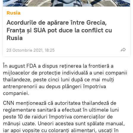
Rusia
Acordurile de apărare între Grecia,
Franța și SUA pot duce la conflict cu
Rusia
23 Octombrie 2021, 18:25
În august FDA a dispus reținerea la frontieră a
mijloacelor de protecție individuală a unei companii
thailandeze, peste cinci luni după ce mai mulți
antrenprenorii au depus plângeri împotriva
companiei.
CNN menționează că autoritatea thailandeză de
reglementare sanitară a efectuat în ultimele luni
peste 10 de raiduri împotriva comerciaților de
mănuși uzate. Uneori acestea sunt spălate manual,
iar apoi vopsite cu coloranți alimentari, uscați în