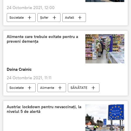
24 Octombrie 2021, 12:00
Societate
Șofer
Asfalt
Alimente care trebuie evitate pentru a
preveni demența
Doina Crainic
24 Octombrie 2021, 11:11
Societate
Alimente
SĂNĂTATE
demență
Austria: lockdown pentru nevaccinaţi, la
nivelul 5 de alertă