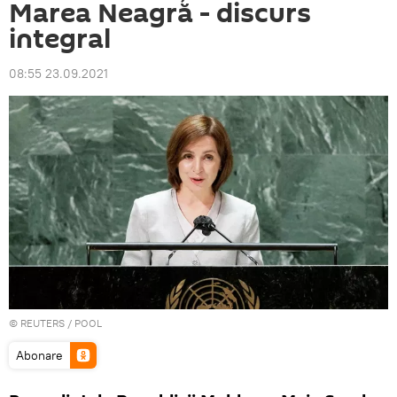
Marea Neagră - discurs
integral
08:55 23.09.2021
©
REUTERS
/ POOL
Abonare