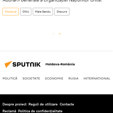
Moldova
ONU
Maia Sandu
Discurs
Moldova-România
POLITICĂ
SOCIETATE
ECONOMIE
RUSIA
INTERNAŢIONAL
Despre proiect
Reguli de utilizare
Contacte
Reclamă
Politica de confidențialitate