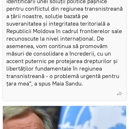
identificării unei soluții politice pașnice
pentru conflictul din regiunea transnistreană
a țării noastre, soluție bazată pe
suveranitatea și integritatea teritorială a
Republicii Moldova în cadrul frontierelor sale
recunoscute la nivel internațional. De
asemenea, vom continua să promovăm
măsuri de consolidare a încrederii, cu un
accent puternic pe protejarea drepturilor și
libertăților fundamentale în regiunea
transnistreană - o problemă urgentă pentru
țara mea”, a spus Maia Sandu.