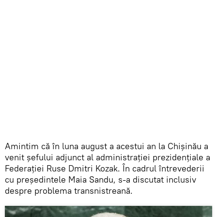
Amintim că în luna august a acestui an la Chișinău a
venit șefului adjunct al administrației prezidențiale a
Federației Ruse Dmitri Kozak. În cadrul întrevederii
cu președintele Maia Sandu, s-a discutat inclusiv
despre problema transnistreană.