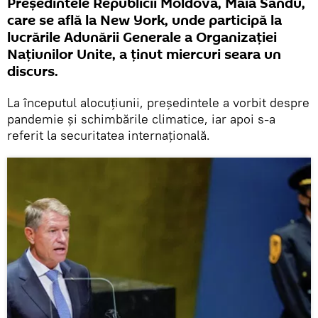
Președintele Republicii Moldova, Maia Sandu,
care se află la New York, unde participă la
lucrările Adunării Generale a Organizației
Națiunilor Unite, a ținut miercuri seara un
discurs.
La începutul alocuțiunii, președintele a vorbit despre
pandemie și schimbările climatice, iar apoi s-a
referit la securitatea internațională.