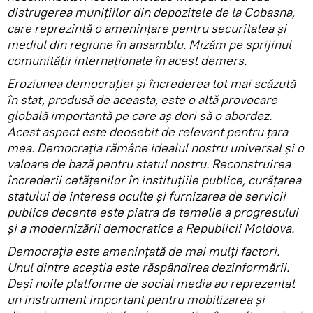
distrugerea munițiilor din depozitele de la Cobasna,
care reprezintă o amenințare pentru securitatea și
mediul din regiune în ansamblu. Mizăm pe sprijinul
comunității internaționale în acest demers.
Eroziunea democrației și încrederea tot mai scăzută
în stat, produsă de aceasta, este o altă provocare
globală importantă pe care aș dori să o abordez.
Acest aspect este deosebit de relevant pentru țara
mea. Democrația rămâne idealul nostru universal și o
valoare de bază pentru statul nostru. Reconstruirea
încrederii cetățenilor în instituțiile publice, curățarea
statului de interese oculte și furnizarea de servicii
publice decente este piatra de temelie a progresului
și a modernizării democratice a Republicii Moldova.
Democrația este amenințată de mai mulți factori.
Unul dintre aceștia este răspândirea dezinformării.
Deși noile platforme de social media au reprezentat
un instrument important pentru mobilizarea și