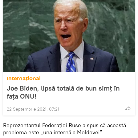
Internaţional
Joe Biden, lipsă totală de bun simț în
fața ONU!
22 Septembrie 2021, 07:21
Reprezentantul Federației Ruse a spus că această
problemă este „una internă a Moldovei”.