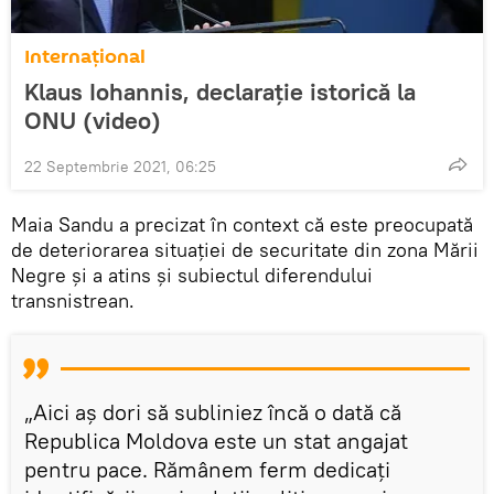
Internaţional
Klaus Iohannis, declarație istorică la
ONU (video)
22 Septembrie 2021, 06:25
Maia Sandu a precizat în context că este preocupată
de deteriorarea situației de securitate din zona Mării
Negre și a atins și subiectul diferendului
transnistrean.
„Aici aș dori să subliniez încă o dată că
Republica Moldova este un stat angajat
pentru pace. Rămânem ferm dedicați