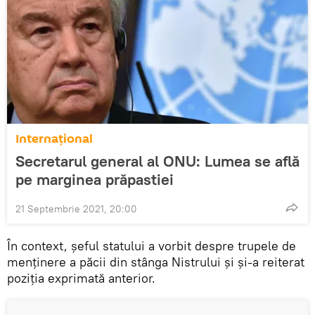
Internaţional
Secretarul general al ONU: Lumea se află
pe marginea prăpastiei
21 Septembrie 2021, 20:00
În context, șeful statului a vorbit despre trupele de
menținere a păcii din stânga Nistrului și și-a reiterat
poziția exprimată anterior.