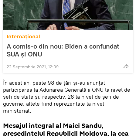
Internaţional
A comis-o din nou: Biden a confundat
SUA și ONU
22 Septembrie 2021, 12:09
În acest an, peste 98 de țări și-au anunțat
participarea la Adunarea Generală a ONU la nivel de
șefi de state și, respectiv, 28 la nivel de șefi de
guverne, altele fiind reprezentate la nivel
ministerial.
Mesajul integral al Maiei Sandu,
președintelui Republicii Moldova, la cea