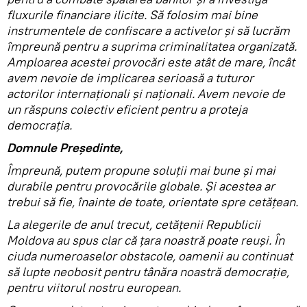
fluxurile financiare ilicite. Să folosim mai bine
instrumentele de confiscare a activelor și să lucrăm
împreună pentru a suprima criminalitatea organizată.
Amploarea acestei provocări este atât de mare, încât
avem nevoie de implicarea serioasă a tuturor
actorilor internaționali și naționali. Avem nevoie de
un răspuns colectiv eficient pentru a proteja
democrația.
Domnule Președinte,
Împreună, putem propune soluții mai bune și mai
durabile pentru provocările globale. Și acestea ar
trebui să fie, înainte de toate, orientate spre cetățean.
La alegerile de anul trecut, cetățenii Republicii
Moldova au spus clar că țara noastră poate reuși. În
ciuda numeroaselor obstacole, oamenii au continuat
să lupte neobosit pentru tânăra noastră democrație,
pentru viitorul nostru european.