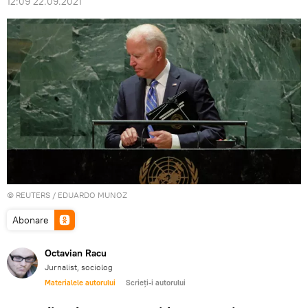
12:09 22.09.2021
©
REUTERS
/ EDUARDO MUNOZ
Abonare
Octavian Racu
Jurnalist, sociolog
Materialele autorului
Scrieți-i autorului