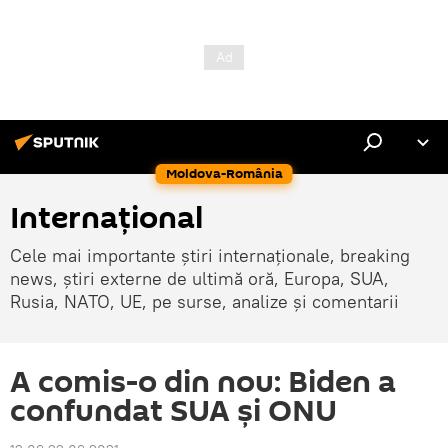
Moldova-România
Internaţional
Cele mai importante știri internaționale, breaking
news, știri externe de ultimă oră, Europa, SUA,
Rusia, NATO, UE, pe surse, analize și comentarii
A comis-o din nou: Biden a
confundat SUA și ONU