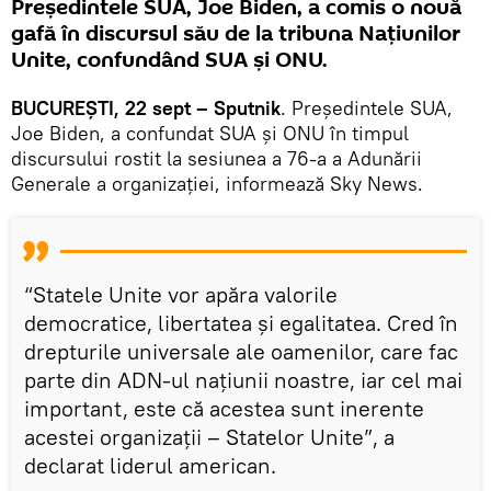
Președintele SUA, Joe Biden, a comis o nouă
gafă în discursul său de la tribuna Națiunilor
Unite, confundând SUA și ONU.
BUCUREȘTI, 22 sept – Sputnik
. Președintele SUA,
Joe Biden, a confundat SUA și ONU în timpul
discursului rostit la sesiunea a 76-a a Adunării
Generale a organizației, informează Sky News.
“Statele Unite vor apăra valorile
democratice, libertatea și egalitatea. Cred în
drepturile universale ale oamenilor, care fac
parte din ADN-ul națiunii noastre, iar cel mai
important, este că acestea sunt inerente
acestei organizații – Statelor Unite”, a
declarat liderul american.