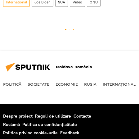
Internaţional
Joe Biden
SUA
Video
ONU
Moldova-România
POLITICĂ
SOCIETATE
ECONOMIE
RUSIA
INTERNAŢIONAL
Despre proiect
Reguli de utilizare
Contacte
Reclamă
Politica de confidențialitate
Politica privind cookie-urile
Feedback