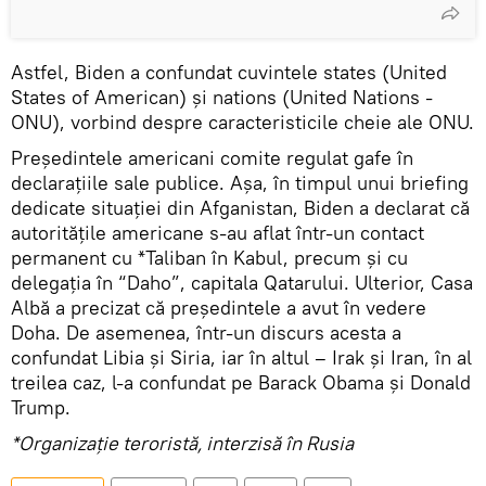
Astfel, Biden a confundat cuvintele states (United
States of American) și nations (United Nations -
ONU), vorbind despre caracteristicile cheie ale ONU.
Președintele americani comite regulat gafe în
declarațiile sale publice. Așa, în timpul unui briefing
dedicate situației din Afganistan, Biden a declarat că
autoritățile americane s-au aflat într-un contact
permanent cu *Taliban în Kabul, precum și cu
delegația în “Daho”, capitala Qatarului. Ulterior, Casa
Albă a precizat că președintele a avut în vedere
Doha. De asemenea, într-un discurs acesta a
confundat Libia și Siria, iar în altul – Irak și Iran, în al
treilea caz, l-a confundat pe Barack Obama și Donald
Trump.
*Organizație teroristă, interzisă în Rusia